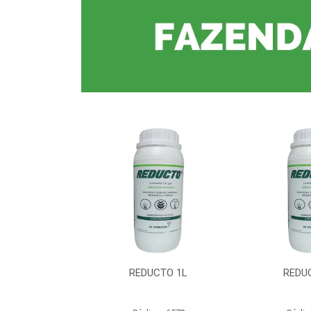
CTO 1L
REDUCTO 1L
REDU