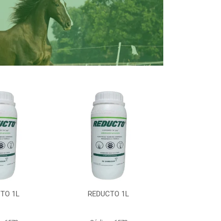
TO 1L
REDUCTO 1L
REDUC