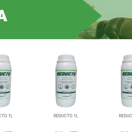
CTO 1L
REDUCTO 1L
REDUC