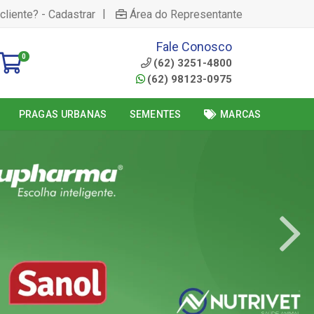
|
cliente? - Cadastrar
Área do Representante
Fale Conosco
0
(62) 3251-4800
(62) 98123-0975
PRAGAS URBANAS
SEMENTES
MARCAS