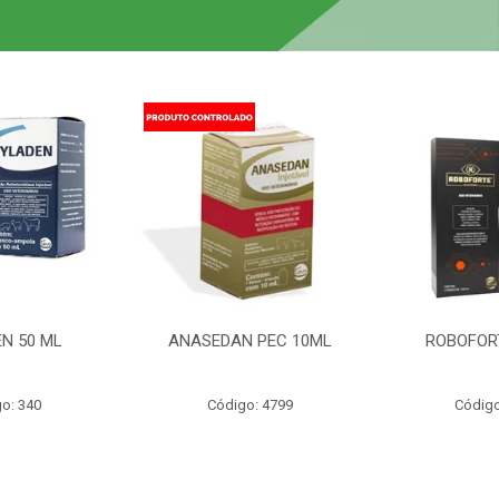
N 50 ML
ANASEDAN PEC 10ML
ROBOFOR
o: 340
Código: 4799
Código