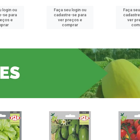
 login ou
Faça seu login ou
Faça seu
e-se para
cadastre-se para
cadastre
reços e
ver preços e
ver pr
prar
comprar
com