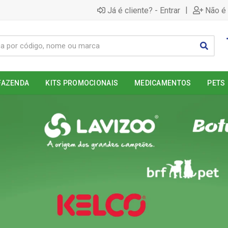
|
Já é cliente? - Entrar
Não é 
FAZENDA
KITS PROMOCIONAIS
MEDICAMENTOS
PETS