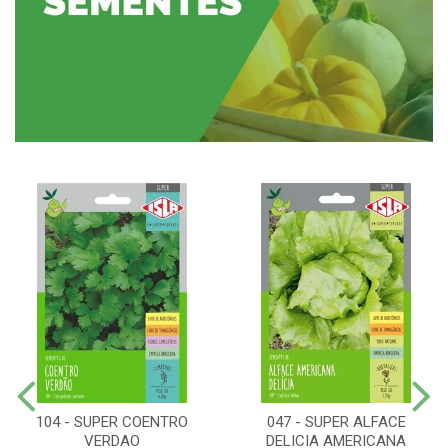
104 - SUPER COENTRO
047 - SUPER ALFACE
VERDAO
DELICIA AMERICANA