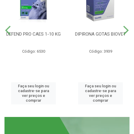
DEFEND PRO CAES 1-10 KG
DIPIRONA GOTAS BIOVET
Código: 6530
Código: 3939
Faça seu login ou
Faça seu login ou
cadastre-se para
cadastre-se para
ver preços e
ver preços e
comprar
comprar