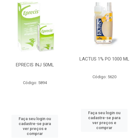
LACTUS 1% PO 1000 ML
EPRECIS INJ 50ML
Código: 5620
Código: 5894
Faça seu login ou
cadastre-se para
Faça seu login ou
ver preços e
cadastre-se para
comprar
ver preços e
comprar