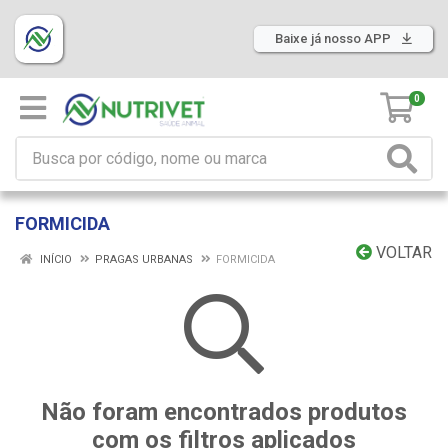
Baixe já nosso APP
0
FORMICIDA
VOLTAR
INÍCIO
PRAGAS URBANAS
FORMICIDA
Não foram encontrados produtos
com os filtros aplicados