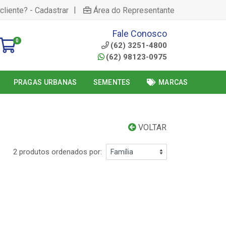
|
cliente? - Cadastrar
Área do Representante
Fale Conosco
0
(62) 3251-4800
(62) 98123-0975
PRAGAS URBANAS
SEMENTES
MARCAS
VOLTAR
2 produtos ordenados por: