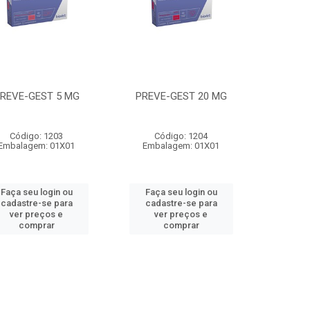
REVE-GEST 5 MG
PREVE-GEST 20 MG
Código: 1203
Código: 1204
Embalagem: 01X01
Embalagem: 01X01
Faça seu login ou
Faça seu login ou
cadastre-se para
cadastre-se para
ver preços e
ver preços e
comprar
comprar