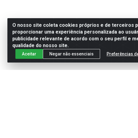
O nosso site coleta cookies próprios e de terceiros 
proporcionar uma experiência personalizada ao usuár
publicidade relevante de acordo com o seu perfil e m
qualidade do nosso site.
Aceitar
Negar não essenciais
Preferências d