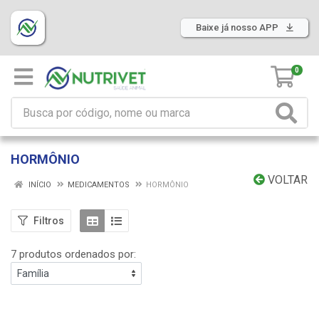
Baixe já nosso APP
0
HORMÔNIO
VOLTAR
INÍCIO
MEDICAMENTOS
HORMÔNIO
Filtros
7 produtos ordenados por: