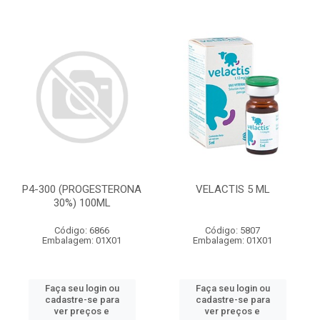
P4-300 (PROGESTERONA
VELACTIS 5 ML
30%) 100ML
Código: 6866
Código: 5807
Embalagem: 01X01
Embalagem: 01X01
Faça seu login ou
Faça seu login ou
cadastre-se para
cadastre-se para
ver preços e
ver preços e