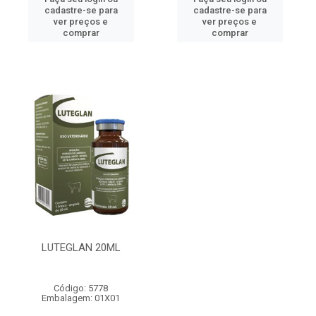
cadastre-se para
cadastre-se para
ver preços e
ver preços e
comprar
comprar
LUTEGLAN 20ML
Código: 5778
Embalagem: 01X01