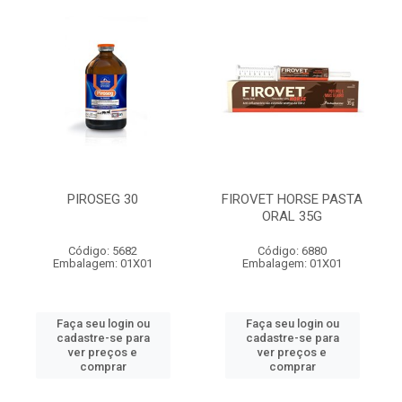
PIROSEG 30
FIROVET HORSE PASTA
ORAL 35G
Código: 5682
Código: 6880
Embalagem: 01X01
Embalagem: 01X01
Faça seu login ou
Faça seu login ou
cadastre-se para
cadastre-se para
ver preços e
ver preços e
comprar
comprar