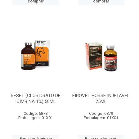
comprar
comprar
RESET (CLORIDRATO DE
FIROVET HORSE INJETAVEL
IOIMBINA 1%) 50ML
25ML
Código: 6878
Código: 6879
Embalagem: 01X01
Embalagem: 01X01
Faça seu login ou
Faça seu login ou