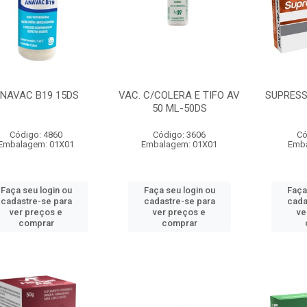
NAVAC B19 15DS
VAC. C/COLERA E TIFO AV
SUPRESS
50 ML-50DS
Código: 4860
Código: 3606
Có
Embalagem: 01X01
Embalagem: 01X01
Emb
Faça seu login ou
Faça seu login ou
Faça
cadastre-se para
cadastre-se para
cada
ver preços e
ver preços e
ve
comprar
comprar