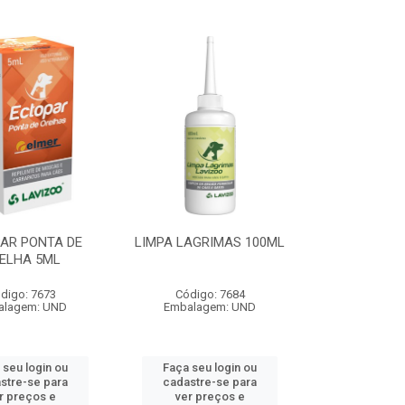
AR PONTA DE
LIMPA LAGRIMAS 100ML
ELHA 5ML
digo: 7673
Código: 7684
alagem: UND
Embalagem: UND
 seu login ou
Faça seu login ou
stre-se para
cadastre-se para
r preços e
ver preços e