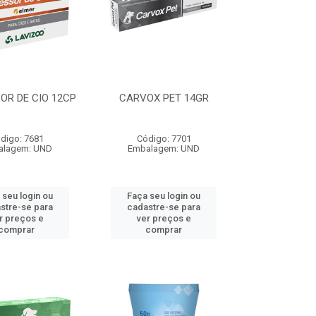
OR DE CIO 12CP
CARVOX PET 14GR
digo: 7681
Código: 7701
alagem: UND
Embalagem: UND
 seu login ou
Faça seu login ou
stre-se para
cadastre-se para
r preços e
ver preços e
comprar
comprar