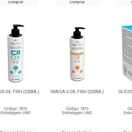
comprar
comprar
 OX OIL FISH (250ML)
OMEGA 3 OIL FISH (250ML)
GLICO
Código: 7870
Código: 7875
Có
Embalagem: UND
Embalagem: UND
Emb