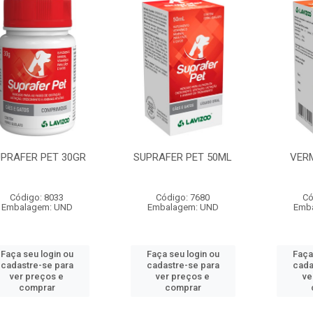
PRAFER PET 30GR
SUPRAFER PET 50ML
VER
Código: 8033
Código: 7680
Có
Embalagem: UND
Embalagem: UND
Emb
Faça seu login ou
Faça seu login ou
Faça
cadastre-se para
cadastre-se para
cada
ver preços e
ver preços e
ve
comprar
comprar