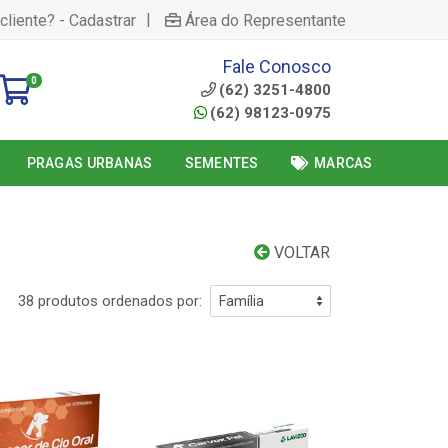
|
cliente? - Cadastrar
Área do Representante
Fale Conosco
0
(62) 3251-4800
(62) 98123-0975
PRAGAS URBANAS
SEMENTES
MARCAS
VOLTAR
38 produtos ordenados por: