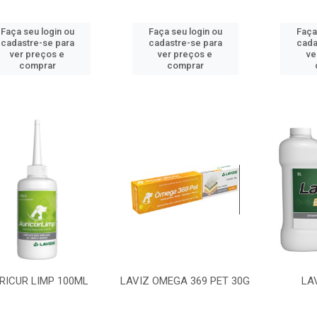
Faça seu login ou
Faça seu login ou
Faça
cadastre-se para
cadastre-se para
cada
ver preços e
ver preços e
ve
comprar
comprar
RICUR LIMP 100ML
LAVIZ OMEGA 369 PET 30G
LA