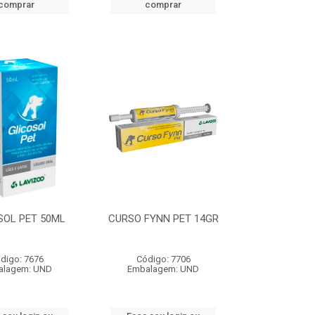
comprar
comprar
SOL PET 50ML
CURSO FYNN PET 14GR
digo: 7676
Código: 7706
alagem: UND
Embalagem: UND