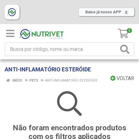
Baixe já nosso APP
0
ANTI-INFLAMATÓRIO ESTERÓIDE
VOLTAR
INÍCIO
PETS
ANTI-INFLAMATÓRIO ESTERÓIDE
Não foram encontrados produtos
com os filtros aplicados