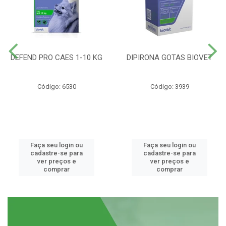
DEFEND PRO CAES 1-10 KG
DIPIRONA GOTAS BIOVET
Código: 6530
Código: 3939
Faça seu login ou
Faça seu login ou
cadastre-se para
cadastre-se para
ver preços e
ver preços e
comprar
comprar