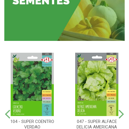
104 - SUPER COENTRO
047 - SUPER ALFACE
VERDAO
DELICIA AMERICANA