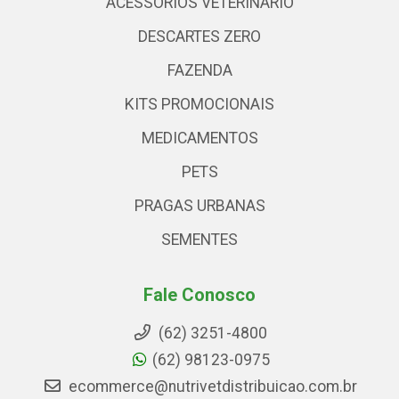
ACESSÓRIOS VETERINARIO
DESCARTES ZERO
FAZENDA
KITS PROMOCIONAIS
MEDICAMENTOS
PETS
PRAGAS URBANAS
SEMENTES
Fale Conosco
(62) 3251-4800
(62) 98123-0975
ecommerce@nutrivetdistribuicao.com.br