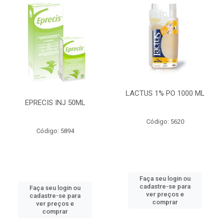
LACTUS 1% PO 1000 ML
EPRECIS INJ 50ML
Código: 5620
Código: 5894
Faça seu login ou
cadastre-se para
Faça seu login ou
ver preços e
cadastre-se para
comprar
ver preços e
comprar