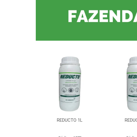
CTO 1L
REDUCTO 1L
REDU