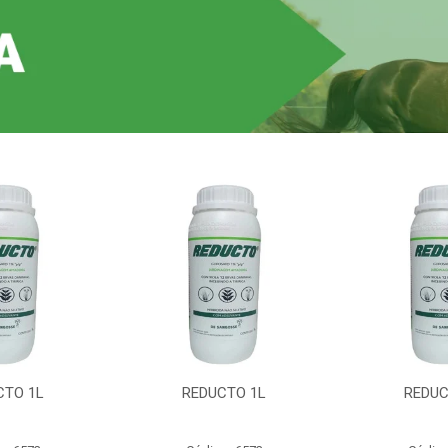
CTO 1L
REDUCTO 1L
REDUC