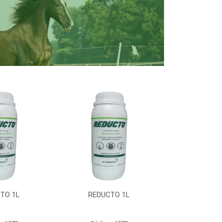
TO 1L
REDUCTO 1L
REDUC