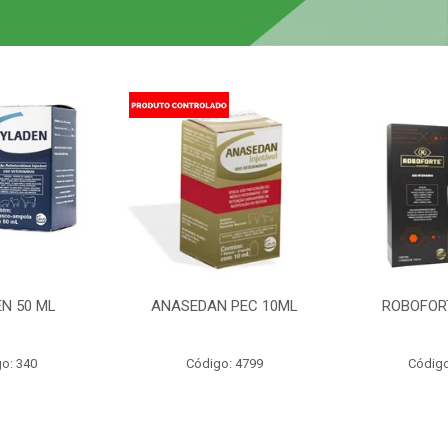
N 50 ML
ANASEDAN PEC 10ML
ROBOFOR
o: 340
Código: 4799
Código