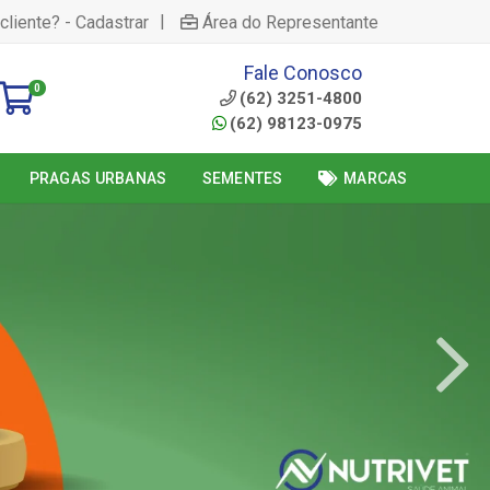
|
cliente? - Cadastrar
Área do Representante
Fale Conosco
0
(62) 3251-4800
(62) 98123-0975
PRAGAS URBANAS
SEMENTES
MARCAS