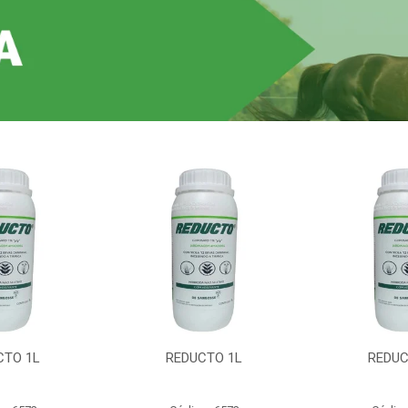
CTO 1L
REDUCTO 1L
REDUC