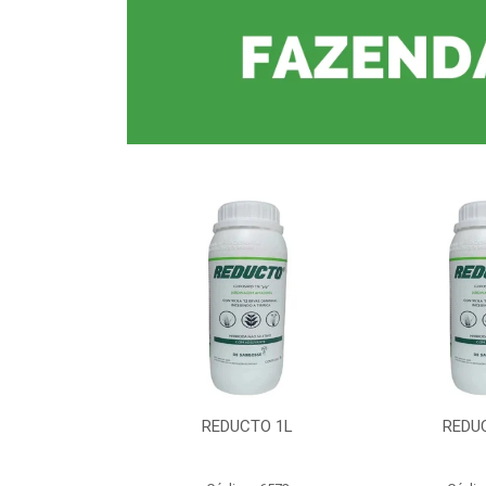
CTO 1L
REDUCTO 1L
REDU