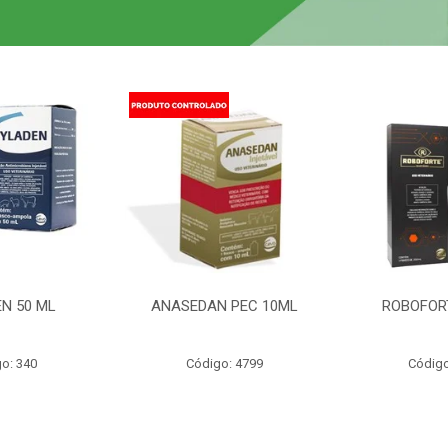
N 50 ML
ANASEDAN PEC 10ML
ROBOFOR
o: 340
Código: 4799
Código