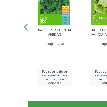
ER RABANETE
104 - SUPER COENTRO
047 - SU
META
VERDAO
DELICIA 
o: 10077
Código: 10038
Código
u login ou
Faça seu login ou
Faça seu
e-se para
cadastre-se para
cadastr
reços e
ver preços e
ver p
mprar
comprar
com