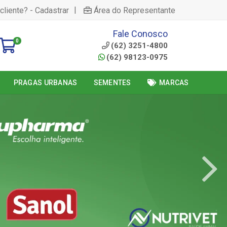
|
cliente? - Cadastrar
Área do Representante
Fale Conosco
0
(62) 3251-4800
(62) 98123-0975
PRAGAS URBANAS
SEMENTES
MARCAS