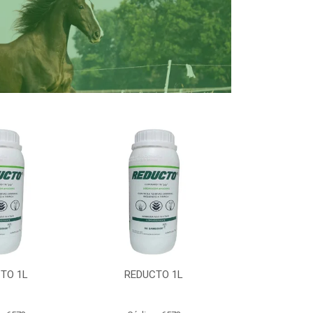
TO 1L
REDUCTO 1L
REDUC