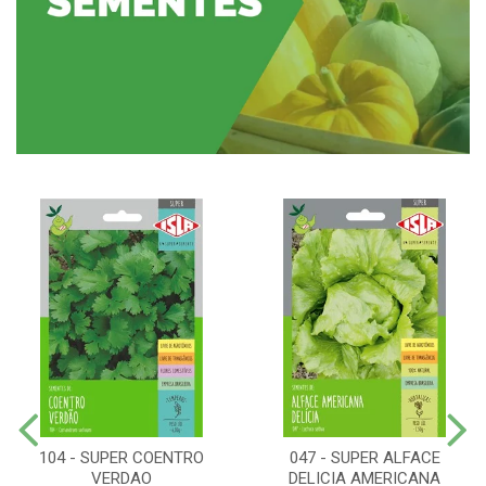
104 - SUPER COENTRO
047 - SUPER ALFACE
VERDAO
DELICIA AMERICANA