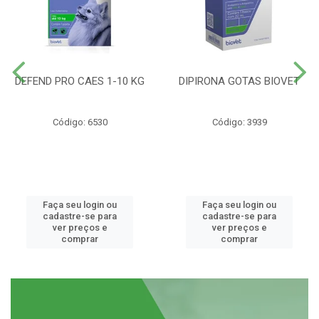
DEFEND PRO CAES 1-10 KG
DIPIRONA GOTAS BIOVET
Código: 6530
Código: 3939
Faça seu login ou
Faça seu login ou
cadastre-se para
cadastre-se para
ver preços e
ver preços e
comprar
comprar