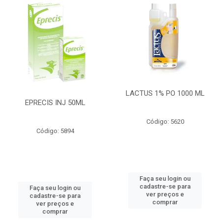
LACTUS 1% PO 1000 ML
EPRECIS INJ 50ML
Código: 5620
Código: 5894
Faça seu login ou
cadastre-se para
Faça seu login ou
ver preços e
cadastre-se para
comprar
ver preços e
comprar