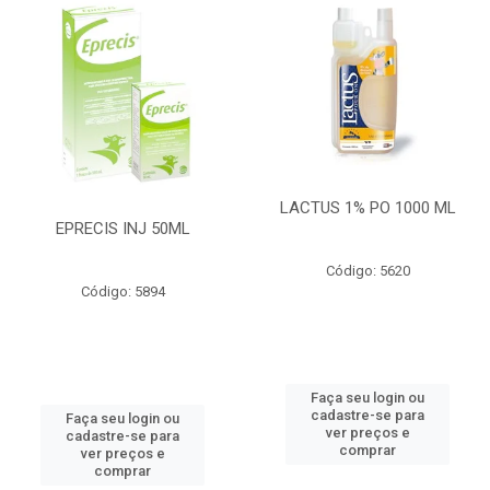
LACTUS 1% PO 1000 ML
EPRECIS INJ 50ML
Código: 5620
Código: 5894
Faça seu login ou
cadastre-se para
Faça seu login ou
ver preços e
cadastre-se para
comprar
ver preços e
comprar