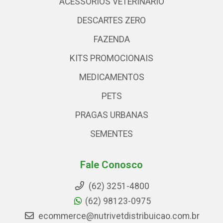
ACESSÓRIOS VETERINARIO
DESCARTES ZERO
FAZENDA
KITS PROMOCIONAIS
MEDICAMENTOS
PETS
PRAGAS URBANAS
SEMENTES
Fale Conosco
(62) 3251-4800
(62) 98123-0975
ecommerce@nutrivetdistribuicao.com.br