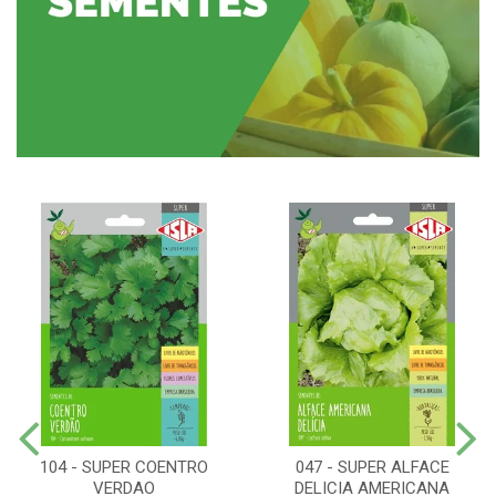
104 - SUPER COENTRO
047 - SUPER ALFACE
VERDAO
DELICIA AMERICANA