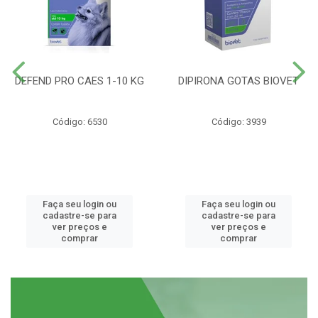
DEFEND PRO CAES 1-10 KG
DIPIRONA GOTAS BIOVET
Código: 6530
Código: 3939
Faça seu login ou
Faça seu login ou
cadastre-se para
cadastre-se para
ver preços e
ver preços e
comprar
comprar