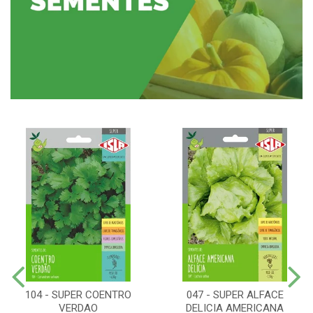
104 - SUPER COENTRO
047 - SUPER ALFACE
VERDAO
DELICIA AMERICANA