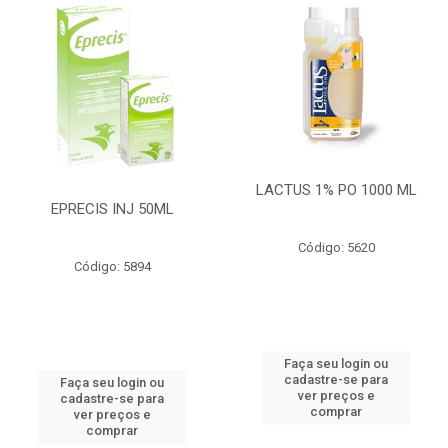
LACTUS 1% PO 1000 ML
EPRECIS INJ 50ML
Código: 5620
Código: 5894
Faça seu login ou
cadastre-se para
Faça seu login ou
ver preços e
cadastre-se para
comprar
ver preços e
comprar