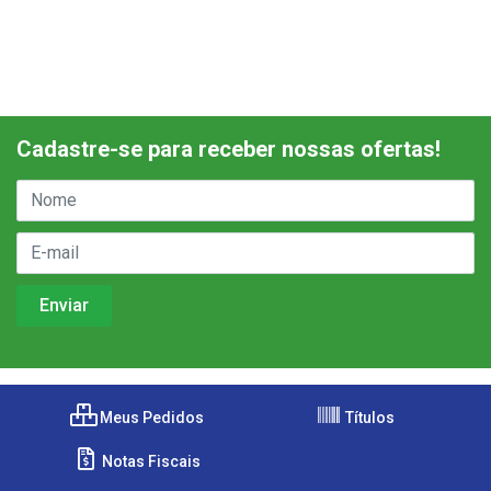
Cadastre-se para receber nossas ofertas!
Meus Pedidos
Títulos
Notas Fiscais