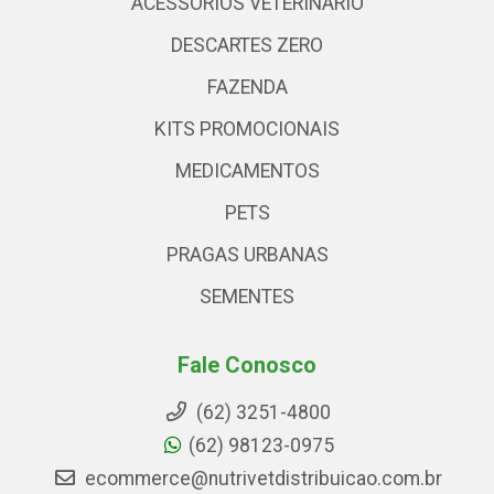
ACESSÓRIOS VETERINARIO
DESCARTES ZERO
FAZENDA
KITS PROMOCIONAIS
MEDICAMENTOS
PETS
PRAGAS URBANAS
SEMENTES
Fale Conosco
(62) 3251-4800
(62) 98123-0975
ecommerce@nutrivetdistribuicao.com.br