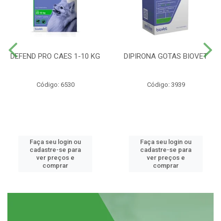
DEFEND PRO CAES 1-10 KG
DIPIRONA GOTAS BIOVET
Código: 6530
Código: 3939
Faça seu login ou
Faça seu login ou
cadastre-se para
cadastre-se para
ver preços e
ver preços e
comprar
comprar