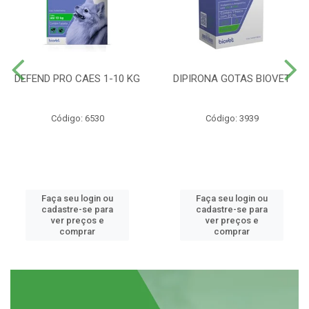
DEFEND PRO CAES 1-10 KG
DIPIRONA GOTAS BIOVET
Código: 6530
Código: 3939
Faça seu login ou
Faça seu login ou
cadastre-se para
cadastre-se para
ver preços e
ver preços e
comprar
comprar