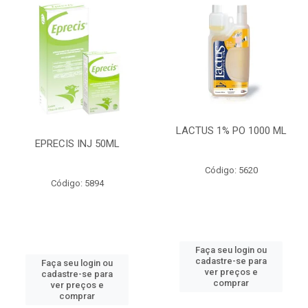
LACTUS 1% PO 1000 ML
EPRECIS INJ 50ML
Código: 5620
Código: 5894
Faça seu login ou
cadastre-se para
Faça seu login ou
ver preços e
cadastre-se para
comprar
ver preços e
comprar