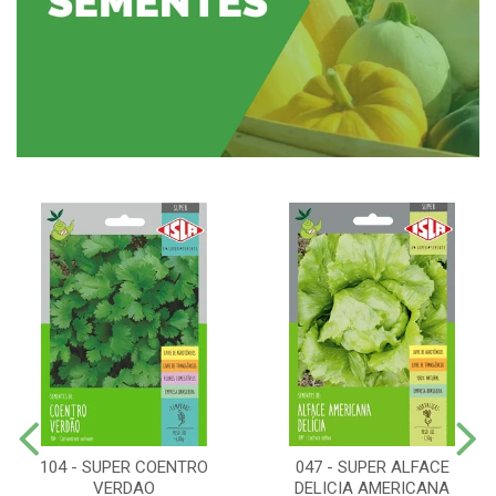
104 - SUPER COENTRO
047 - SUPER ALFACE
VERDAO
DELICIA AMERICANA