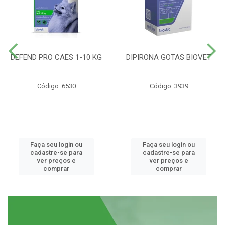
DEFEND PRO CAES 1-10 KG
DIPIRONA GOTAS BIOVET
Código: 6530
Código: 3939
Faça seu login ou
Faça seu login ou
cadastre-se para
cadastre-se para
ver preços e
ver preços e
comprar
comprar