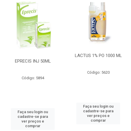
LACTUS 1% PO 1000 ML
EPRECIS INJ 50ML
Código: 5620
Código: 5894
Faça seu login ou
cadastre-se para
Faça seu login ou
ver preços e
cadastre-se para
comprar
ver preços e
comprar