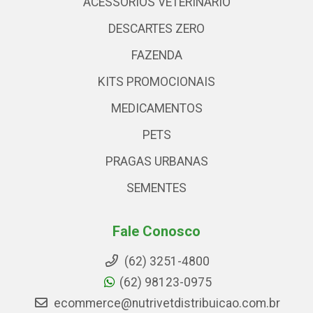
ACESSÓRIOS VETERINARIO
DESCARTES ZERO
FAZENDA
KITS PROMOCIONAIS
MEDICAMENTOS
PETS
PRAGAS URBANAS
SEMENTES
Fale Conosco
(62) 3251-4800
(62) 98123-0975
ecommerce@nutrivetdistribuicao.com.br