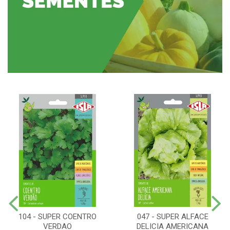
104 - SUPER COENTRO
047 - SUPER ALFACE
VERDAO
DELICIA AMERICANA