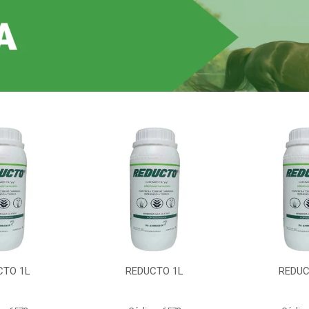
CTO 1L
REDUCTO 1L
REDUC