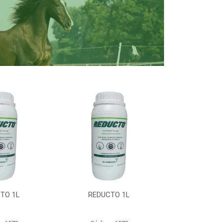
TO 1L
REDUCTO 1L
REDUC