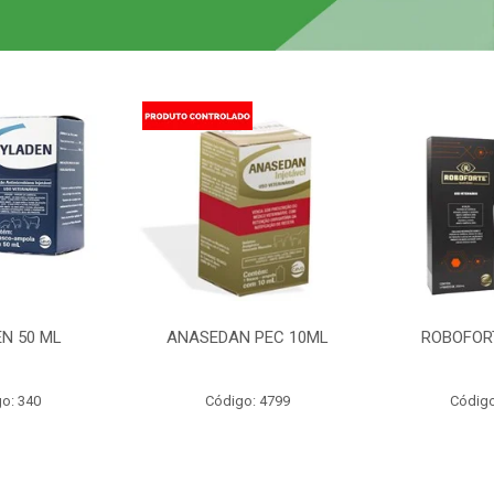
N 50 ML
ANASEDAN PEC 10ML
ROBOFOR
o: 340
Código: 4799
Código