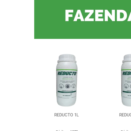
CTO 1L
REDUCTO 1L
REDU