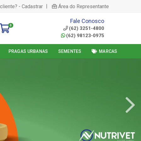
|
cliente? - Cadastrar
Área do Representante
Fale Conosco
0
(62) 3251-4800
(62) 98123-0975
PRAGAS URBANAS
SEMENTES
MARCAS