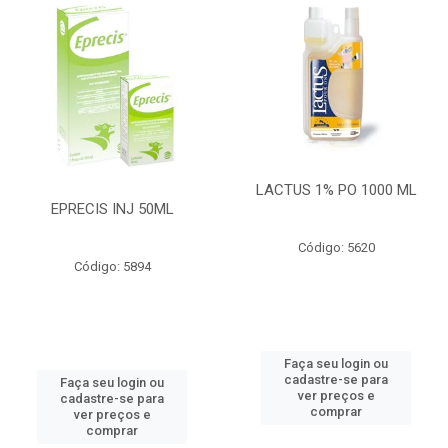
LACTUS 1% PO 1000 ML
EPRECIS INJ 50ML
Código: 5620
Código: 5894
Faça seu login ou
cadastre-se para
Faça seu login ou
ver preços e
cadastre-se para
comprar
ver preços e
comprar