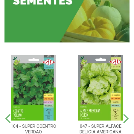
104 - SUPER COENTRO
047 - SUPER ALFACE
VERDAO
DELICIA AMERICANA