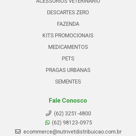
ACESSÓRIOS VETERINARIO
DESCARTES ZERO
FAZENDA
KITS PROMOCIONAIS
MEDICAMENTOS
PETS
PRAGAS URBANAS
SEMENTES
Fale Conosco
(62) 3251-4800
(62) 98123-0975
ecommerce@nutrivetdistribuicao.com.br