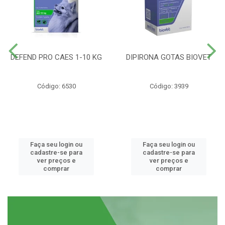
DEFEND PRO CAES 1-10 KG
DIPIRONA GOTAS BIOVET
Código: 6530
Código: 3939
Faça seu login ou
Faça seu login ou
cadastre-se para
cadastre-se para
ver preços e
ver preços e
comprar
comprar