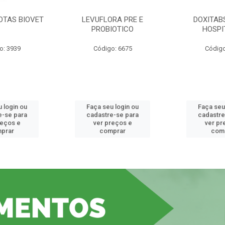
OTAS BIOVET
LEVUFLORA PRE E
DOXITAB
PROBIOTICO
HOSPI
o: 3939
Código: 6675
Código
 login ou
Faça seu login ou
Faça seu
e-se para
cadastre-se para
cadastre
reços e
ver preços e
ver pr
prar
comprar
com