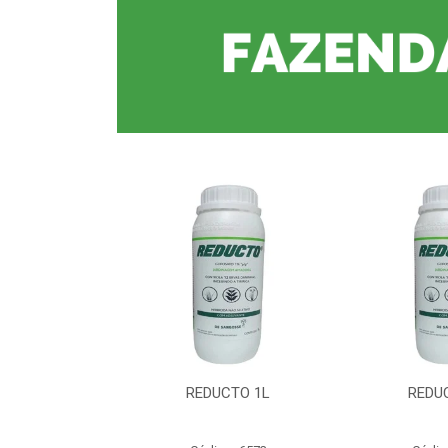
CTO 1L
REDUCTO 1L
REDU