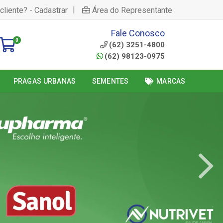
|
cliente? - Cadastrar
Área do Representante
Fale Conosco
0
(62) 3251-4800
(62) 98123-0975
PRAGAS URBANAS
SEMENTES
MARCAS