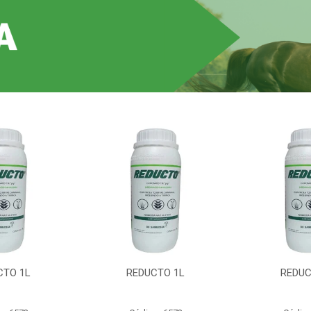
CTO 1L
REDUCTO 1L
REDUC