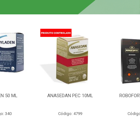
N 50 ML
ANASEDAN PEC 10ML
ROBOFOR
o: 340
Código: 4799
Código