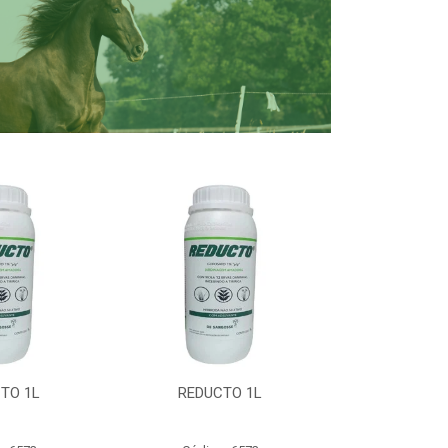
TO 1L
REDUCTO 1L
REDUC