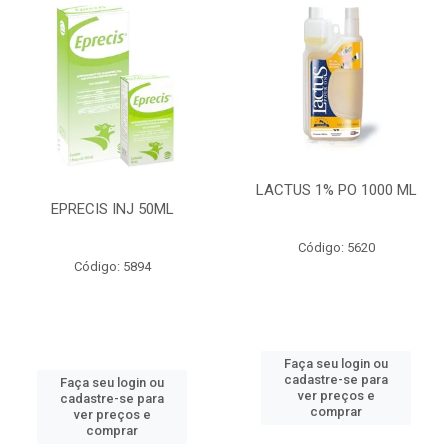
LACTUS 1% PO 1000 ML
EPRECIS INJ 50ML
Código: 5620
Código: 5894
Faça seu login ou
cadastre-se para
Faça seu login ou
ver preços e
cadastre-se para
comprar
ver preços e
comprar