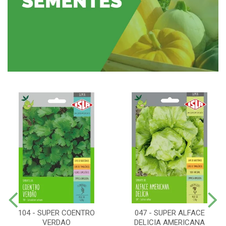
104 - SUPER COENTRO
047 - SUPER ALFACE
VERDAO
DELICIA AMERICANA