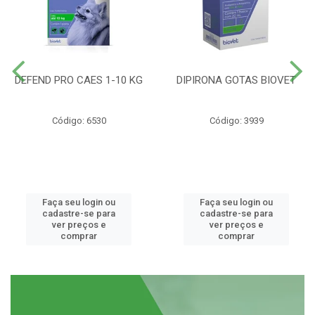
DEFEND PRO CAES 1-10 KG
DIPIRONA GOTAS BIOVET
Código: 6530
Código: 3939
Faça seu login ou
Faça seu login ou
cadastre-se para
cadastre-se para
ver preços e
ver preços e
comprar
comprar