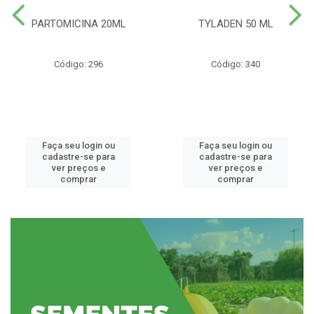
PARTOMICINA 20ML
TYLADEN 50 ML
Código: 296
Código: 340
Faça seu login ou
Faça seu login ou
cadastre-se para
cadastre-se para
ver preços e
ver preços e
comprar
comprar