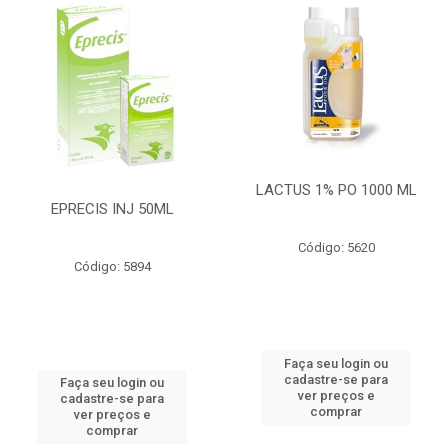
LACTUS 1% PO 1000 ML
EPRECIS INJ 50ML
Código: 5620
Código: 5894
Faça seu login ou
cadastre-se para
Faça seu login ou
ver preços e
cadastre-se para
comprar
ver preços e
comprar