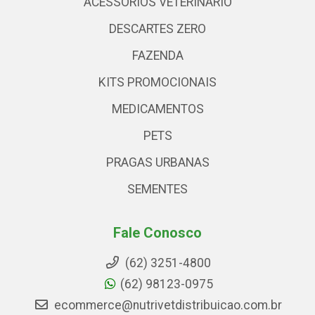
ACESSÓRIOS VETERINARIO
DESCARTES ZERO
FAZENDA
KITS PROMOCIONAIS
MEDICAMENTOS
PETS
PRAGAS URBANAS
SEMENTES
Fale Conosco
(62) 3251-4800
(62) 98123-0975
ecommerce@nutrivetdistribuicao.com.br