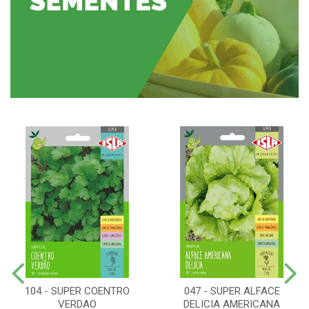
104 - SUPER COENTRO
047 - SUPER ALFACE
VERDAO
DELICIA AMERICANA