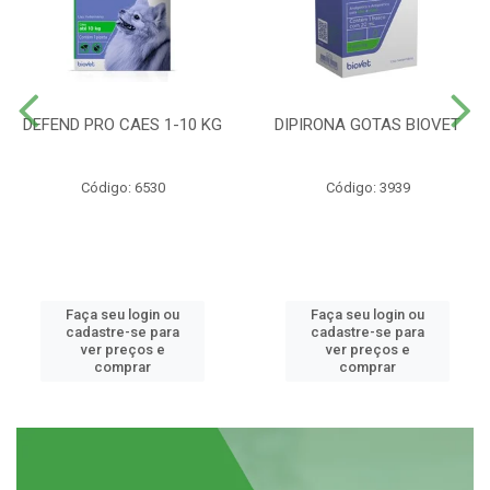
DEFEND PRO CAES 1-10 KG
DIPIRONA GOTAS BIOVET
Código: 6530
Código: 3939
Faça seu login ou
Faça seu login ou
cadastre-se para
cadastre-se para
ver preços e
ver preços e
comprar
comprar