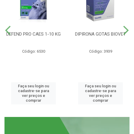
DEFEND PRO CAES 1-10 KG
DIPIRONA GOTAS BIOVET
Código: 6530
Código: 3939
Faça seu login ou
Faça seu login ou
cadastre-se para
cadastre-se para
ver preços e
ver preços e
comprar
comprar