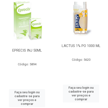
LACTUS 1% PO 1000 ML
EPRECIS INJ 50ML
Código: 5620
Código: 5894
Faça seu login ou
cadastre-se para
Faça seu login ou
ver preços e
cadastre-se para
comprar
ver preços e
comprar