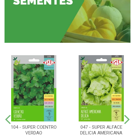
104 - SUPER COENTRO
047 - SUPER ALFACE
VERDAO
DELICIA AMERICANA