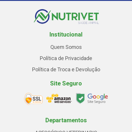
Institucional
Quem Somos
Política de Privacidade
Política de Troca e Devolução
Site Seguro
Departamentos