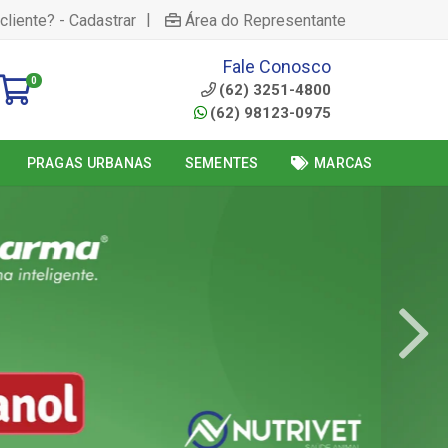
|
cliente? - Cadastrar
Área do Representante
Fale Conosco
0
(62) 3251-4800
(62) 98123-0975
PRAGAS URBANAS
SEMENTES
MARCAS