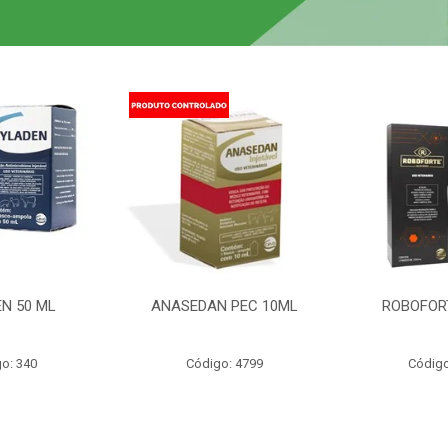
N 50 ML
ANASEDAN PEC 10ML
ROBOFOR
o: 340
Código: 4799
Código