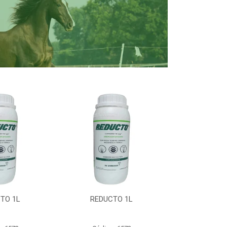
TO 1L
REDUCTO 1L
REDUC