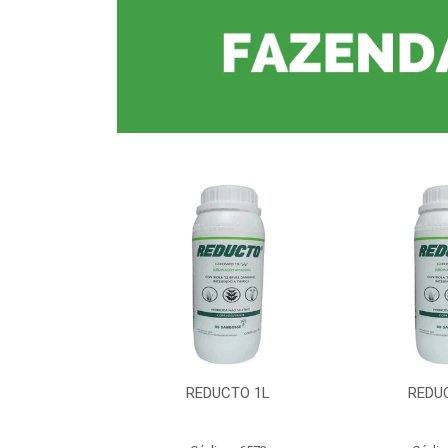
CTO 1L
REDUCTO 1L
REDU