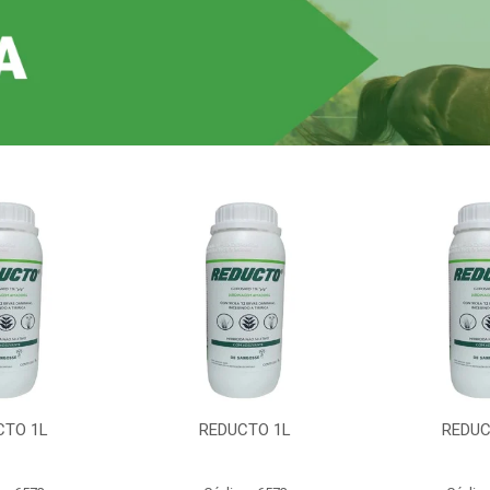
CTO 1L
REDUCTO 1L
REDUC