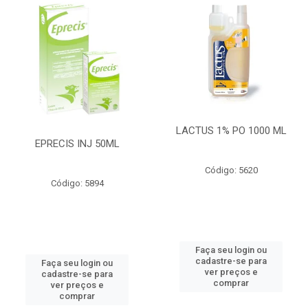
LACTUS 1% PO 1000 ML
EPRECIS INJ 50ML
Código: 5620
Código: 5894
Faça seu login ou
cadastre-se para
Faça seu login ou
ver preços e
cadastre-se para
comprar
ver preços e
comprar