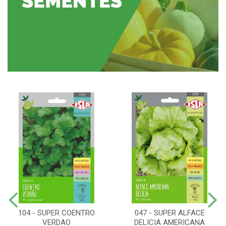
104 - SUPER COENTRO
047 - SUPER ALFACE
VERDAO
DELICIA AMERICANA