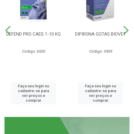
DEFEND PRO CAES 1-10 KG
DIPIRONA GOTAS BIOVET
Código: 6530
Código: 3939
Faça seu login ou
Faça seu login ou
cadastre-se para
cadastre-se para
ver preços e
ver preços e
comprar
comprar