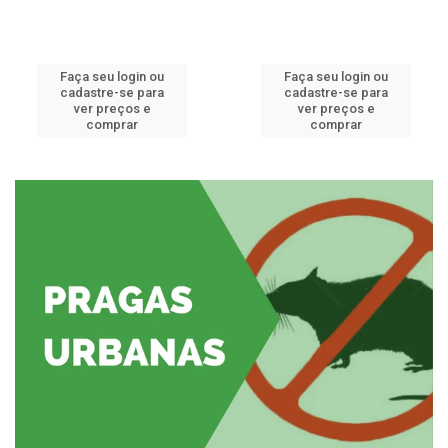
Faça seu login ou
Faça seu login ou
cadastre-se para
cadastre-se para
ver preços e
ver preços e
comprar
comprar