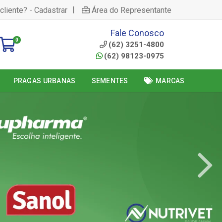
|
cliente? - Cadastrar
Área do Representante
Fale Conosco
0
(62) 3251-4800
(62) 98123-0975
PRAGAS URBANAS
SEMENTES
MARCAS