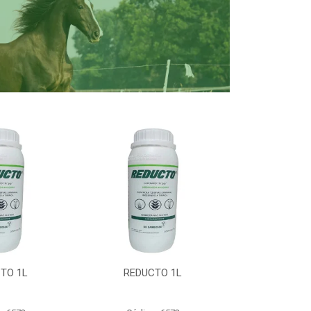
TO 1L
REDUCTO 1L
REDUC