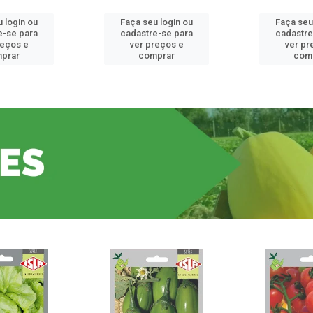
 login ou
Faça seu login ou
Faça seu
e-se para
cadastre-se para
cadastre
reços e
ver preços e
ver pr
prar
comprar
com