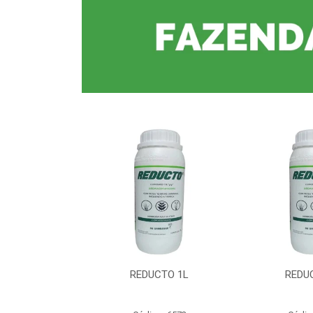
CTO 1L
REDUCTO 1L
REDU