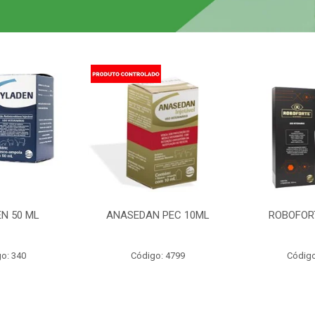
N 50 ML
ANASEDAN PEC 10ML
ROBOFOR
o: 340
Código: 4799
Código