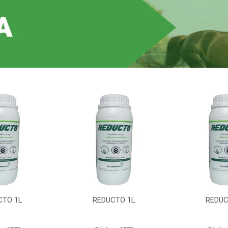
CTO 1L
REDUCTO 1L
REDUC