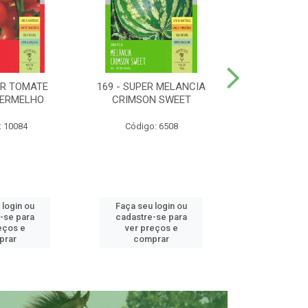
ER TOMATE
169 - SUPER MELANCIA
158 - SUP
VERMELHO
CRIMSON SWEET
SUNRISE 
: 10084
Código: 6508
Código:
 login ou
Faça seu login ou
Faça seu 
-se para
cadastre-se para
cadastre
eços e
ver preços e
ver pr
prar
comprar
comp