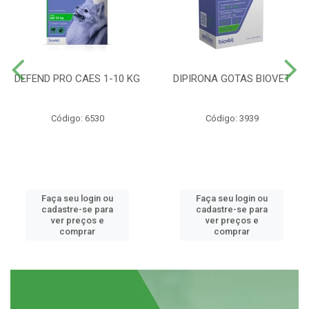
DEFEND PRO CAES 1-10 KG
DIPIRONA GOTAS BIOVET
Código: 6530
Código: 3939
Faça seu login ou
Faça seu login ou
cadastre-se para
cadastre-se para
ver preços e
ver preços e
comprar
comprar