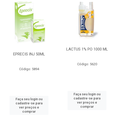
LACTUS 1% PO 1000 ML
EPRECIS INJ 50ML
Código: 5620
Código: 5894
Faça seu login ou
cadastre-se para
Faça seu login ou
ver preços e
cadastre-se para
comprar
ver preços e
comprar