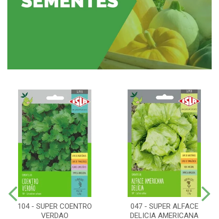
104 - SUPER COENTRO
047 - SUPER ALFACE
VERDAO
DELICIA AMERICANA