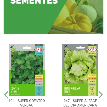
104 - SUPER COENTRO
047 - SUPER ALFACE
VERDAO
DELICIA AMERICANA