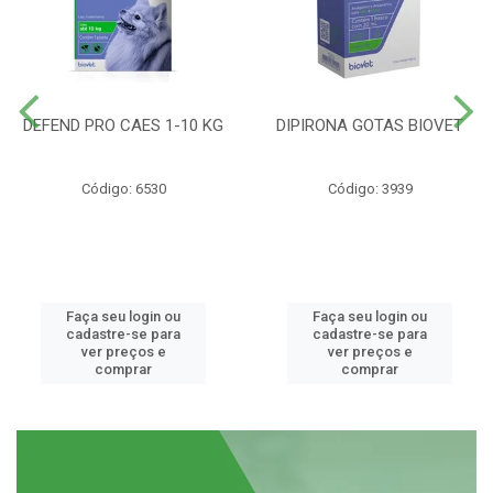
DEFEND PRO CAES 1-10 KG
DIPIRONA GOTAS BIOVET
Código: 6530
Código: 3939
Faça seu login ou
Faça seu login ou
cadastre-se para
cadastre-se para
ver preços e
ver preços e
comprar
comprar