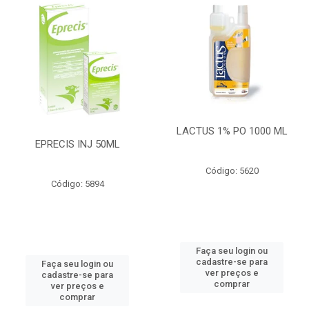
LACTUS 1% PO 1000 ML
EPRECIS INJ 50ML
Código: 5620
Código: 5894
Faça seu login ou
cadastre-se para
Faça seu login ou
ver preços e
cadastre-se para
comprar
ver preços e
comprar