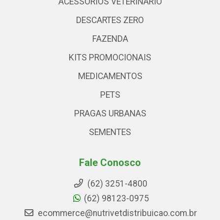
ACESSÓRIOS VETERINARIO
DESCARTES ZERO
FAZENDA
KITS PROMOCIONAIS
MEDICAMENTOS
PETS
PRAGAS URBANAS
SEMENTES
Fale Conosco
(62) 3251-4800
(62) 98123-0975
ecommerce@nutrivetdistribuicao.com.br