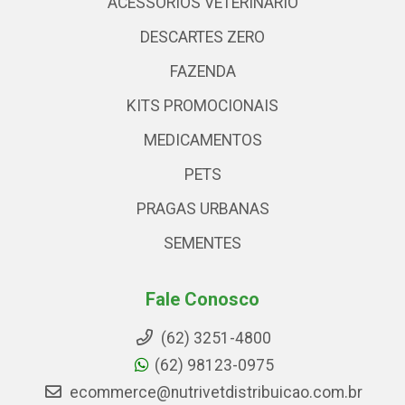
ACESSÓRIOS VETERINARIO
DESCARTES ZERO
FAZENDA
KITS PROMOCIONAIS
MEDICAMENTOS
PETS
PRAGAS URBANAS
SEMENTES
Fale Conosco
(62) 3251-4800
(62) 98123-0975
ecommerce@nutrivetdistribuicao.com.br