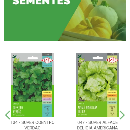
104 - SUPER COENTRO
047 - SUPER ALFACE
VERDAO
DELICIA AMERICANA