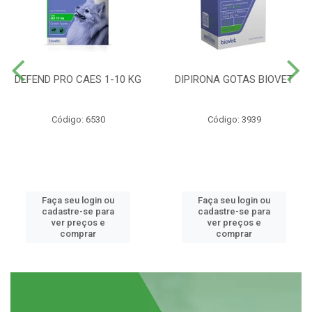
DEFEND PRO CAES 1-10 KG
DIPIRONA GOTAS BIOVET
Código: 6530
Código: 3939
Faça seu login ou
Faça seu login ou
cadastre-se para
cadastre-se para
ver preços e
ver preços e
comprar
comprar