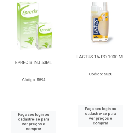
LACTUS 1% PO 1000 ML
EPRECIS INJ 50ML
Código: 5620
Código: 5894
Faça seu login ou
cadastre-se para
Faça seu login ou
ver preços e
cadastre-se para
comprar
ver preços e
comprar