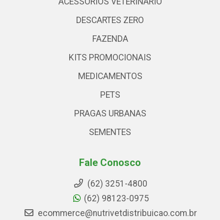
ACESSÓRIOS VETERINARIO
DESCARTES ZERO
FAZENDA
KITS PROMOCIONAIS
MEDICAMENTOS
PETS
PRAGAS URBANAS
SEMENTES
Fale Conosco
(62) 3251-4800
(62) 98123-0975
ecommerce@nutrivetdistribuicao.com.br