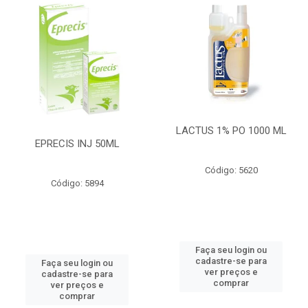
LACTUS 1% PO 1000 ML
EPRECIS INJ 50ML
Código: 5620
Código: 5894
Faça seu login ou
cadastre-se para
Faça seu login ou
ver preços e
cadastre-se para
comprar
ver preços e
comprar