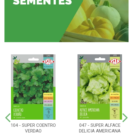
104 - SUPER COENTRO
047 - SUPER ALFACE
VERDAO
DELICIA AMERICANA