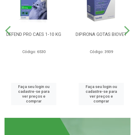
DEFEND PRO CAES 1-10 KG
DIPIRONA GOTAS BIOVET
Código: 6530
Código: 3939
Faça seu login ou
Faça seu login ou
cadastre-se para
cadastre-se para
ver preços e
ver preços e
comprar
comprar