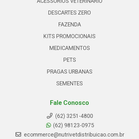
ACESSÓRIOS VETERINARIO
DESCARTES ZERO
FAZENDA
KITS PROMOCIONAIS
MEDICAMENTOS
PETS
PRAGAS URBANAS
SEMENTES
Fale Conosco
(62) 3251-4800
(62) 98123-0975
ecommerce@nutrivetdistribuicao.com.br