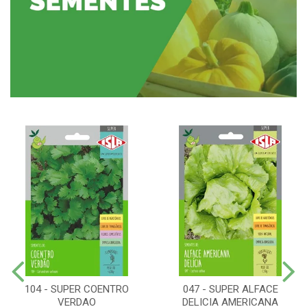
104 - SUPER COENTRO
047 - SUPER ALFACE
VERDAO
DELICIA AMERICANA