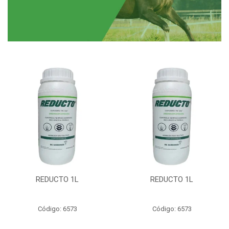
REDUCTO 1L
REDUCTO 1L
Código: 6573
Código: 6573