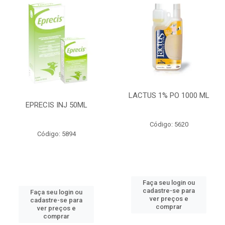
LACTUS 1% PO 1000 ML
EPRECIS INJ 50ML
Código: 5620
Código: 5894
Faça seu login ou
cadastre-se para
Faça seu login ou
ver preços e
cadastre-se para
comprar
ver preços e
comprar