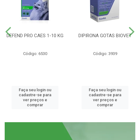
DEFEND PRO CAES 1-10 KG
DIPIRONA GOTAS BIOVET
Código: 6530
Código: 3939
Faça seu login ou
Faça seu login ou
cadastre-se para
cadastre-se para
ver preços e
ver preços e
comprar
comprar