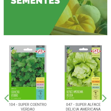
104 - SUPER COENTRO
047 - SUPER ALFACE
VERDAO
DELICIA AMERICANA