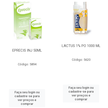
LACTUS 1% PO 1000 ML
EPRECIS INJ 50ML
Código: 5620
Código: 5894
Faça seu login ou
cadastre-se para
Faça seu login ou
ver preços e
cadastre-se para
comprar
ver preços e
comprar