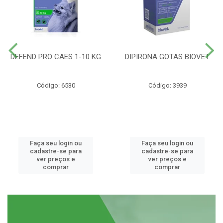
DEFEND PRO CAES 1-10 KG
DIPIRONA GOTAS BIOVET
Código: 6530
Código: 3939
Faça seu login ou
Faça seu login ou
cadastre-se para
cadastre-se para
ver preços e
ver preços e
comprar
comprar