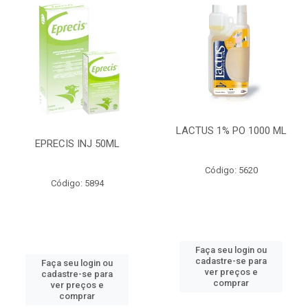
LACTUS 1% PO 1000 ML
EPRECIS INJ 50ML
Código: 5620
Código: 5894
Faça seu login ou
cadastre-se para
Faça seu login ou
ver preços e
cadastre-se para
comprar
ver preços e
comprar