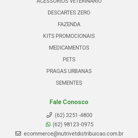
ACESSÓRIOS VETERINARIO
DESCARTES ZERO
FAZENDA
KITS PROMOCIONAIS
MEDICAMENTOS
PETS
PRAGAS URBANAS
SEMENTES
Fale Conosco
(62) 3251-4800
(62) 98123-0975
ecommerce@nutrivetdistribuicao.com.br