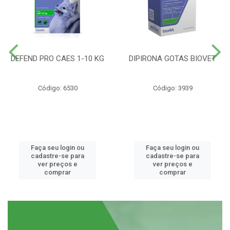
DEFEND PRO CAES 1-10 KG
DIPIRONA GOTAS BIOVET
Código: 6530
Código: 3939
Faça seu login ou
Faça seu login ou
cadastre-se para
cadastre-se para
ver preços e
ver preços e
comprar
comprar