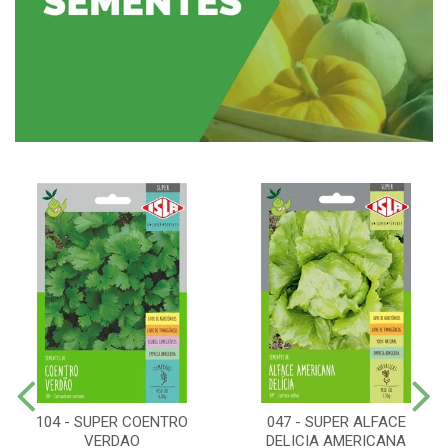
104 - SUPER COENTRO
047 - SUPER ALFACE
VERDAO
DELICIA AMERICANA