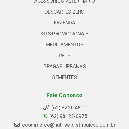
ACESSÓRIOS VETERINARIO
DESCARTES ZERO
FAZENDA
KITS PROMOCIONAIS
MEDICAMENTOS
PETS
PRAGAS URBANAS
SEMENTES
Fale Conosco
(62) 3251-4800
(62) 98123-0975
ecommerce@nutrivetdistribuicao.com.br