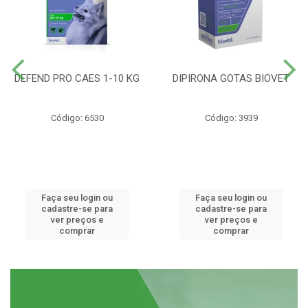
DEFEND PRO CAES 1-10 KG
DIPIRONA GOTAS BIOVET
Código: 6530
Código: 3939
Faça seu login ou
Faça seu login ou
cadastre-se para
cadastre-se para
ver preços e
ver preços e
comprar
comprar