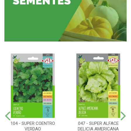
104 - SUPER COENTRO
047 - SUPER ALFACE
VERDAO
DELICIA AMERICANA