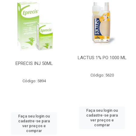
LACTUS 1% PO 1000 ML
EPRECIS INJ 50ML
Código: 5620
Código: 5894
Faça seu login ou
cadastre-se para
Faça seu login ou
ver preços e
cadastre-se para
comprar
ver preços e
comprar