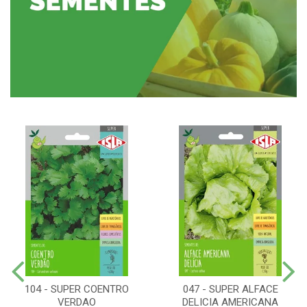
104 - SUPER COENTRO
047 - SUPER ALFACE
VERDAO
DELICIA AMERICANA