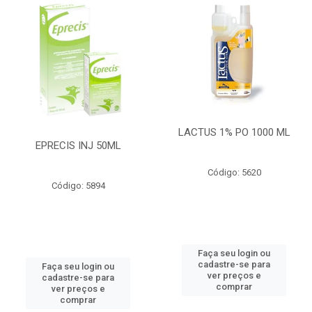
LACTUS 1% PO 1000 ML
EPRECIS INJ 50ML
Código: 5620
Código: 5894
Faça seu login ou
cadastre-se para
Faça seu login ou
ver preços e
cadastre-se para
comprar
ver preços e
comprar