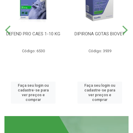
DEFEND PRO CAES 1-10 KG
DIPIRONA GOTAS BIOVET
Código: 6530
Código: 3939
Faça seu login ou
Faça seu login ou
cadastre-se para
cadastre-se para
ver preços e
ver preços e
comprar
comprar