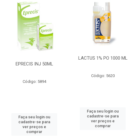
LACTUS 1% PO 1000 ML
EPRECIS INJ 50ML
Código: 5620
Código: 5894
Faça seu login ou
cadastre-se para
Faça seu login ou
ver preços e
cadastre-se para
comprar
ver preços e
comprar