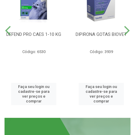
DEFEND PRO CAES 1-10 KG
DIPIRONA GOTAS BIOVET
Código: 6530
Código: 3939
Faça seu login ou
Faça seu login ou
cadastre-se para
cadastre-se para
ver preços e
ver preços e
comprar
comprar