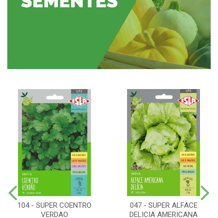
104 - SUPER COENTRO
047 - SUPER ALFACE
VERDAO
DELICIA AMERICANA