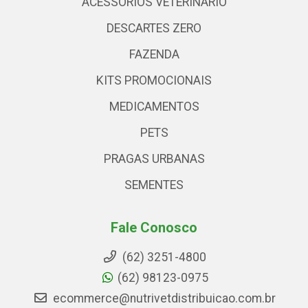
ACESSÓRIOS VETERINARIO
DESCARTES ZERO
FAZENDA
KITS PROMOCIONAIS
MEDICAMENTOS
PETS
PRAGAS URBANAS
SEMENTES
Fale Conosco
(62) 3251-4800
(62) 98123-0975
ecommerce@nutrivetdistribuicao.com.br