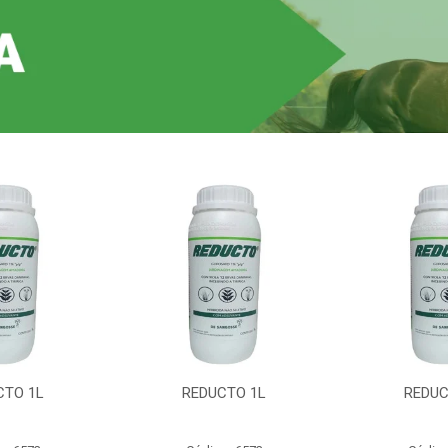
CTO 1L
REDUCTO 1L
REDUC