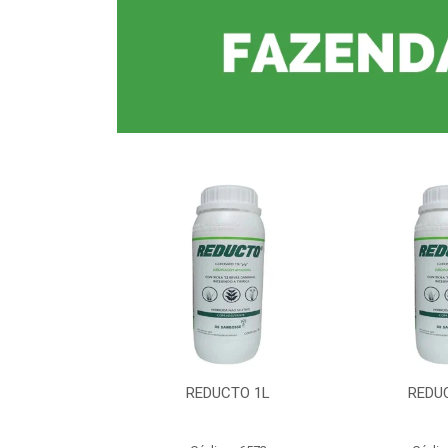
CTO 1L
REDUCTO 1L
REDU