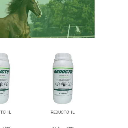
TO 1L
REDUCTO 1L
REDUC