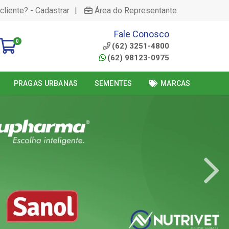
|
cliente? - Cadastrar
Área do Representante
Fale Conosco
0
(62) 3251-4800
(62) 98123-0975
PRAGAS URBANAS
SEMENTES
MARCAS