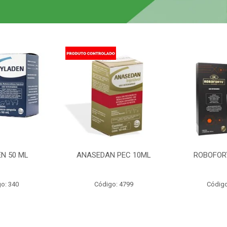
N 50 ML
ANASEDAN PEC 10ML
ROBOFOR
o: 340
Código: 4799
Código