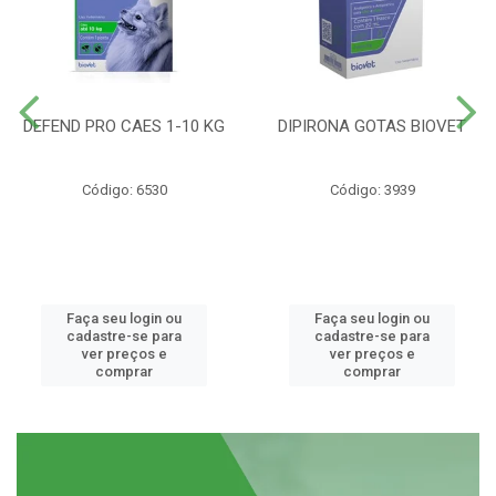
DEFEND PRO CAES 1-10 KG
DIPIRONA GOTAS BIOVET
Código: 6530
Código: 3939
Faça seu login ou
Faça seu login ou
cadastre-se para
cadastre-se para
ver preços e
ver preços e
comprar
comprar