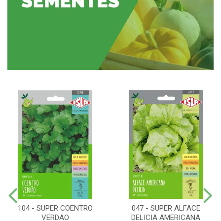
104 - SUPER COENTRO
047 - SUPER ALFACE
VERDAO
DELICIA AMERICANA