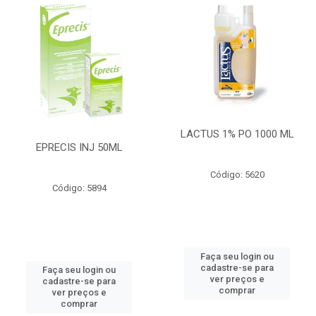
LACTUS 1% PO 1000 ML
EPRECIS INJ 50ML
Código: 5620
Código: 5894
Faça seu login ou
cadastre-se para
Faça seu login ou
ver preços e
cadastre-se para
comprar
ver preços e
comprar