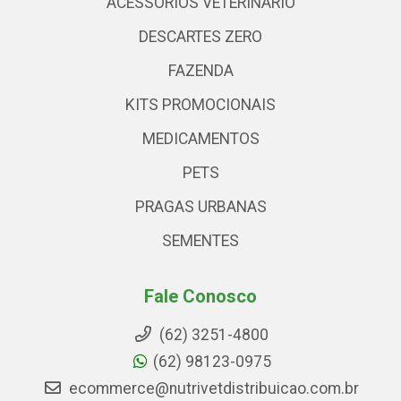
ACESSÓRIOS VETERINARIO
DESCARTES ZERO
FAZENDA
KITS PROMOCIONAIS
MEDICAMENTOS
PETS
PRAGAS URBANAS
SEMENTES
Fale Conosco
(62) 3251-4800
(62) 98123-0975
ecommerce@nutrivetdistribuicao.com.br