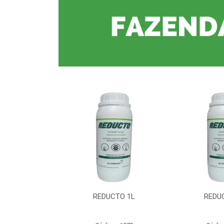
CTO 1L
REDUCTO 1L
REDU