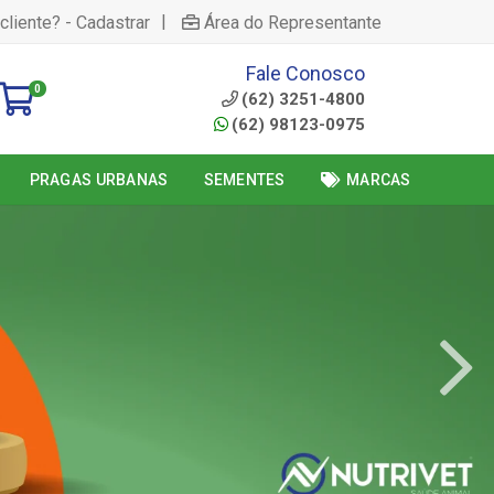
|
cliente? - Cadastrar
Área do Representante
Fale Conosco
0
(62) 3251-4800
(62) 98123-0975
PRAGAS URBANAS
SEMENTES
MARCAS