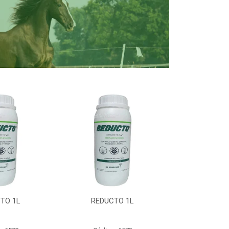
TO 1L
REDUCTO 1L
REDUC