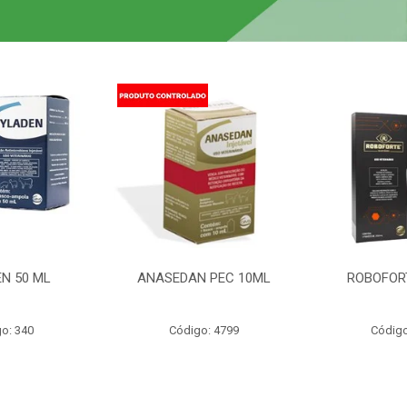
N 50 ML
ANASEDAN PEC 10ML
ROBOFOR
o: 340
Código: 4799
Código