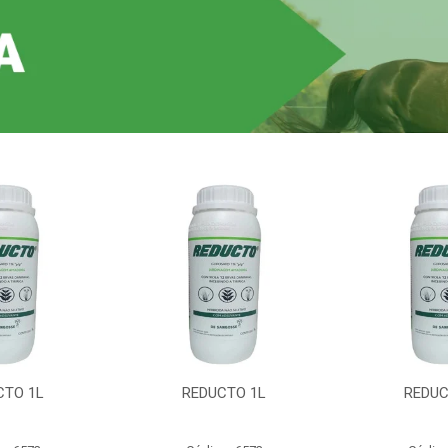
CTO 1L
REDUCTO 1L
REDUC