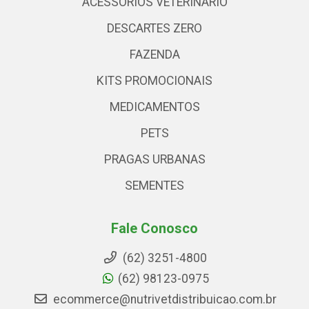
ACESSÓRIOS VETERINARIO
DESCARTES ZERO
FAZENDA
KITS PROMOCIONAIS
MEDICAMENTOS
PETS
PRAGAS URBANAS
SEMENTES
Fale Conosco
(62) 3251-4800
(62) 98123-0975
ecommerce@nutrivetdistribuicao.com.br