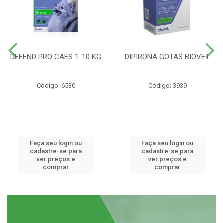
DEFEND PRO CAES 1-10 KG
DIPIRONA GOTAS BIOVET
Código: 6530
Código: 3939
Faça seu login ou
Faça seu login ou
cadastre-se para
cadastre-se para
ver preços e
ver preços e
comprar
comprar