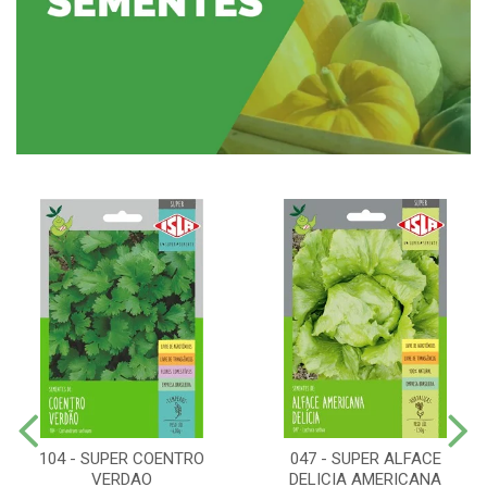
104 - SUPER COENTRO
047 - SUPER ALFACE
VERDAO
DELICIA AMERICANA