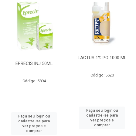
LACTUS 1% PO 1000 ML
EPRECIS INJ 50ML
Código: 5620
Código: 5894
Faça seu login ou
cadastre-se para
Faça seu login ou
ver preços e
cadastre-se para
comprar
ver preços e
comprar