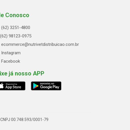
le Conosco
(62) 3251-4800
(62) 98123-0975
ecommerce@nutrivetdistribuicao.com.br
Instagram
Facebook
ixe já nosso APP
 - CNPJ 00.748.593/0001-79