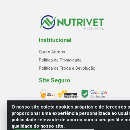
Institucional
Quem Somos
Política de Privacidade
Política de Troca e Devolução
Site Seguro
O nosso site coleta cookies próprios e de terceiros 
proporcionar uma experiência personalizada ao usuár
publicidade relevante de acordo com o seu perfil e m
Avenida Marginal Norte, 2
qualidade do nosso site.