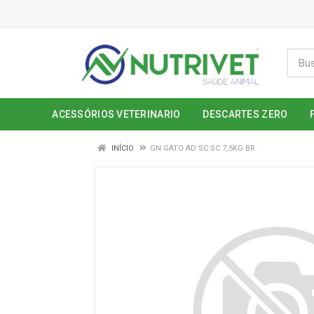
ACESSÓRIOS VETERINARIO
DESCARTES ZERO
INÍCIO
GN GATO AD SC SC 7,5KG BR