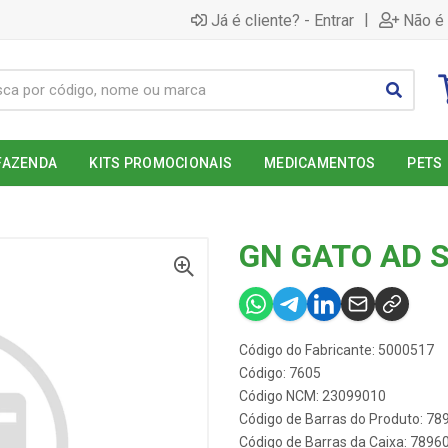
|
Já é cliente? - Entrar
Não é 
FAZENDA
KITS PROMOCIONAIS
MEDICAMENTOS
PETS
GN GATO AD S
Código do Fabricante: 5000517
Código: 7605
Código NCM: 23099010
Código de Barras do Produto: 7
Código de Barras da Caixa: 789