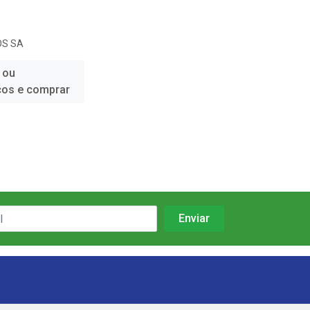
OS SA
 ou
ços e comprar