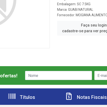
Embalagem: SC 7.5KG
Marca:
GUABI NATURAL
Fornecedor:
MOGIANA ALIMENT
Faça seu login
cadastre-se para ver pre
ofertas!
Títulos
Notas Fiscais