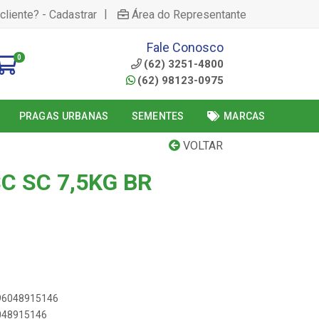
|
cliente? - Cadastrar
Área do Representante
Fale Conosco
0
(62) 3251-4800
(62) 98123-0975
PRAGAS URBANAS
SEMENTES
MARCAS
VOLTAR
C SC 7,5KG BR
896048915146
6048915146