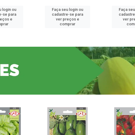
 login ou
Faça seu login ou
Faça seu
e-se para
cadastre-se para
cadastre
reços e
ver preços e
ver pr
prar
comprar
com