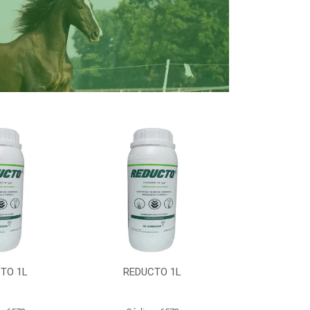
TO 1L
REDUCTO 1L
REDUC