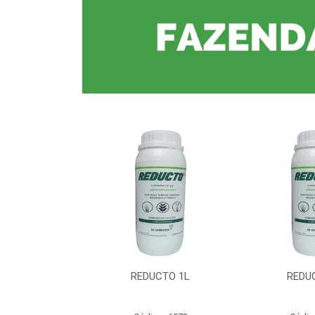
CTO 1L
REDUCTO 1L
REDU