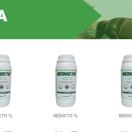
CTO 1L
REDUCTO 1L
REDUC