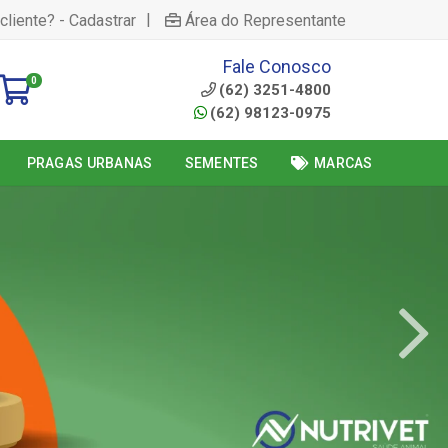
|
cliente? - Cadastrar
Área do Representante
Fale Conosco
0
(62) 3251-4800
(62) 98123-0975
PRAGAS URBANAS
SEMENTES
MARCAS