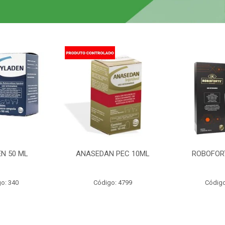
N 50 ML
ANASEDAN PEC 10ML
ROBOFOR
o: 340
Código: 4799
Código