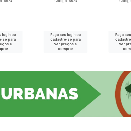
o: 6573
Código: 6573
Código
 login ou
Faça seu login ou
Faça seu
e-se para
cadastre-se para
cadastre
reços e
ver preços e
ver pr
prar
comprar
com