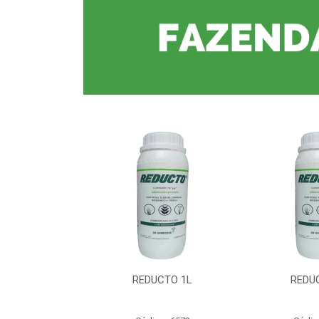
CTO 1L
REDUCTO 1L
REDU