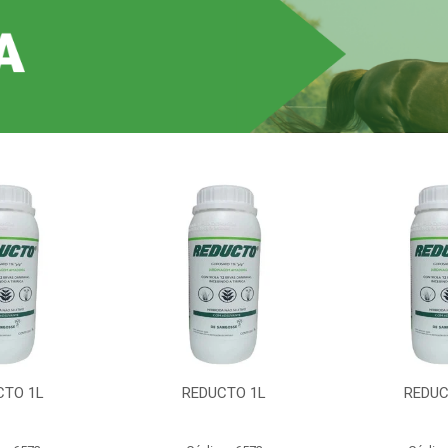
CTO 1L
REDUCTO 1L
REDUC