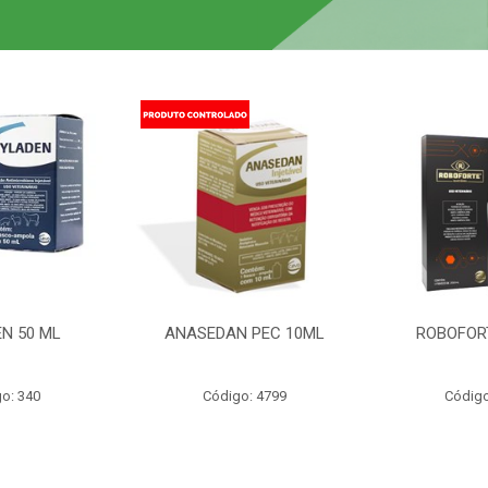
N 50 ML
ANASEDAN PEC 10ML
ROBOFOR
o: 340
Código: 4799
Código