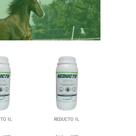
TO 1L
REDUCTO 1L
REDUC