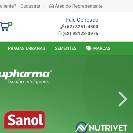
|
cliente? - Cadastrar
Área do Representante
Fale Conosco
0
(62) 3251-4800
(62) 98123-0975
PRAGAS URBANAS
SEMENTES
MARCAS