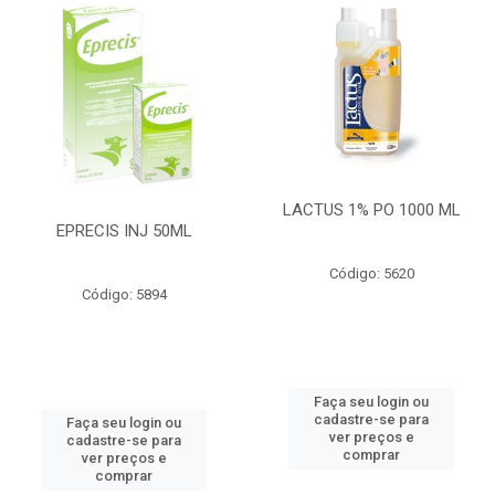
LACTUS 1% PO 1000 ML
EPRECIS INJ 50ML
Código: 5620
Código: 5894
Faça seu login ou
cadastre-se para
Faça seu login ou
ver preços e
cadastre-se para
comprar
ver preços e
comprar