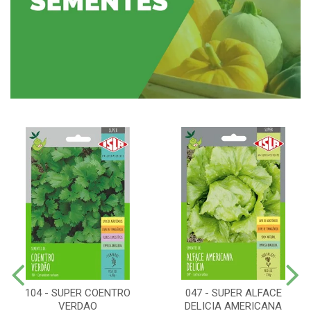
104 - SUPER COENTRO
047 - SUPER ALFACE
VERDAO
DELICIA AMERICANA