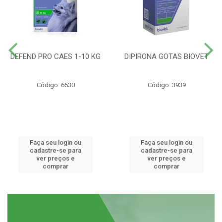
DEFEND PRO CAES 1-10 KG
DIPIRONA GOTAS BIOVET
Código: 6530
Código: 3939
Faça seu login ou
Faça seu login ou
cadastre-se para
cadastre-se para
ver preços e
ver preços e
comprar
comprar