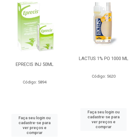
LACTUS 1% PO 1000 ML
EPRECIS INJ 50ML
Código: 5620
Código: 5894
Faça seu login ou
cadastre-se para
Faça seu login ou
ver preços e
cadastre-se para
comprar
ver preços e
comprar