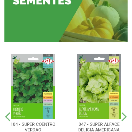
104 - SUPER COENTRO
047 - SUPER ALFACE
VERDAO
DELICIA AMERICANA