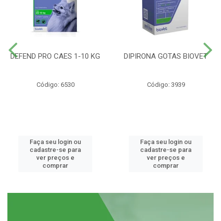
DEFEND PRO CAES 1-10 KG
DIPIRONA GOTAS BIOVET
Código: 6530
Código: 3939
Faça seu login ou
Faça seu login ou
cadastre-se para
cadastre-se para
ver preços e
ver preços e
comprar
comprar