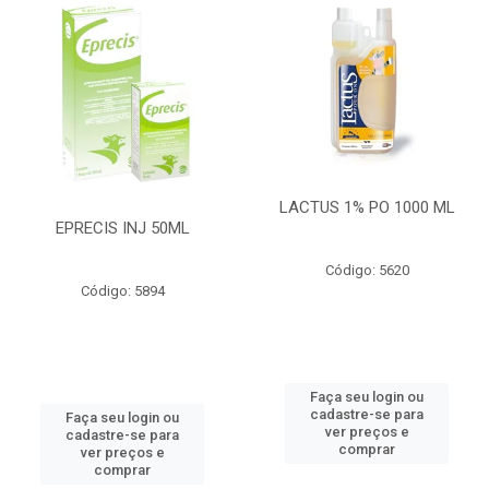
LACTUS 1% PO 1000 ML
EPRECIS INJ 50ML
Código: 5620
Código: 5894
Faça seu login ou
cadastre-se para
Faça seu login ou
ver preços e
cadastre-se para
comprar
ver preços e
comprar