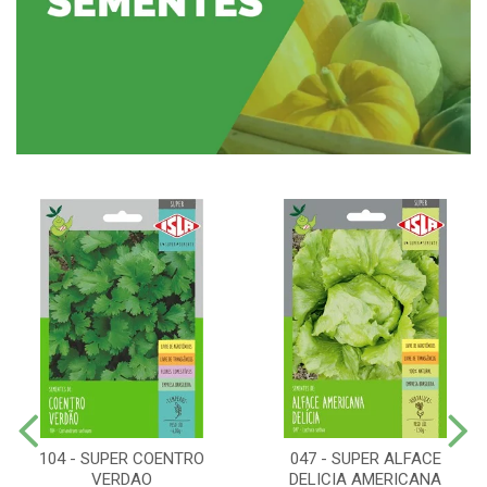
104 - SUPER COENTRO
047 - SUPER ALFACE
VERDAO
DELICIA AMERICANA