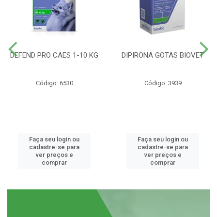
DEFEND PRO CAES 1-10 KG
DIPIRONA GOTAS BIOVET
Código: 6530
Código: 3939
Faça seu login ou
Faça seu login ou
cadastre-se para
cadastre-se para
ver preços e
ver preços e
comprar
comprar