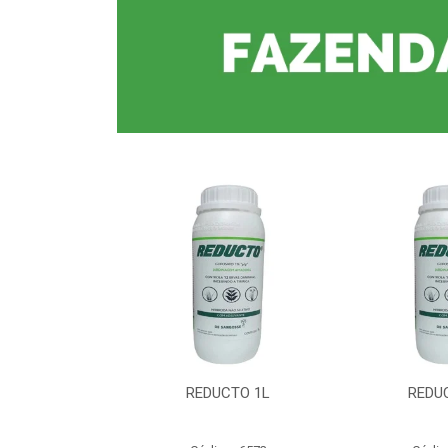
CTO 1L
REDUCTO 1L
REDU