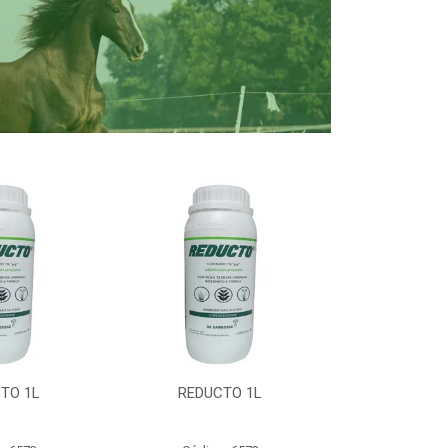
TO 1L
REDUCTO 1L
REDUC