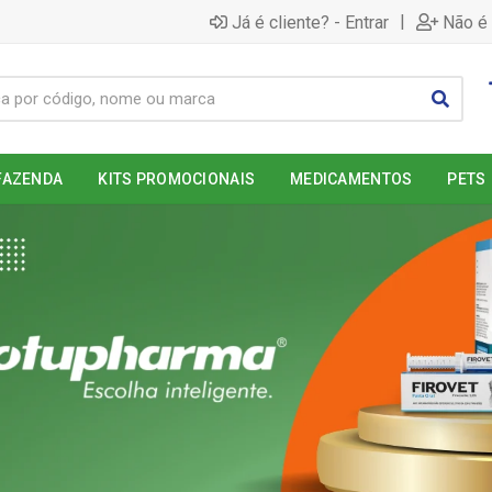
|
Já é cliente? - Entrar
Não é 
FAZENDA
KITS PROMOCIONAIS
MEDICAMENTOS
PETS