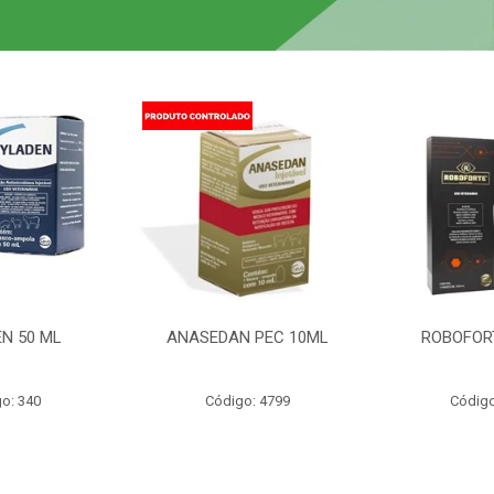
N 50 ML
ANASEDAN PEC 10ML
ROBOFOR
o: 340
Código: 4799
Código