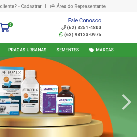
|
cliente? - Cadastrar
Área do Representante
Fale Conosco
0
(62) 3251-4800
(62) 98123-0975
PRAGAS URBANAS
SEMENTES
MARCAS