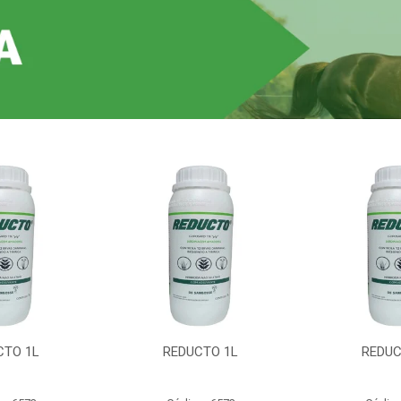
CTO 1L
REDUCTO 1L
REDUC