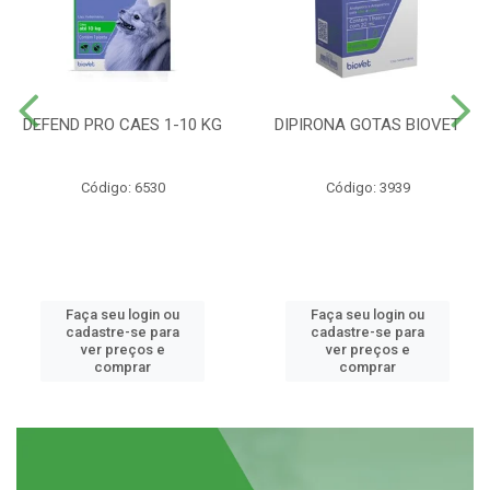
DEFEND PRO CAES 1-10 KG
DIPIRONA GOTAS BIOVET
Código: 6530
Código: 3939
Faça seu login ou
Faça seu login ou
cadastre-se para
cadastre-se para
ver preços e
ver preços e
comprar
comprar