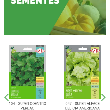
104 - SUPER COENTRO
047 - SUPER ALFACE
VERDAO
DELICIA AMERICANA