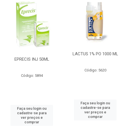
LACTUS 1% PO 1000 ML
EPRECIS INJ 50ML
Código: 5620
Código: 5894
Faça seu login ou
cadastre-se para
Faça seu login ou
ver preços e
cadastre-se para
comprar
ver preços e
comprar