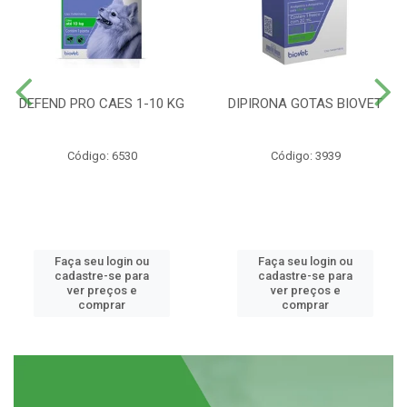
DEFEND PRO CAES 1-10 KG
DIPIRONA GOTAS BIOVET
Código: 6530
Código: 3939
Faça seu login ou
Faça seu login ou
cadastre-se para
cadastre-se para
ver preços e
ver preços e
comprar
comprar