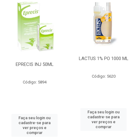
LACTUS 1% PO 1000 ML
EPRECIS INJ 50ML
Código: 5620
Código: 5894
Faça seu login ou
cadastre-se para
Faça seu login ou
ver preços e
cadastre-se para
comprar
ver preços e
comprar