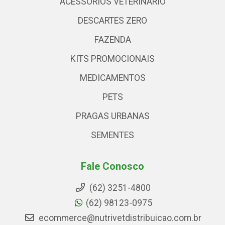
ACESSÓRIOS VETERINARIO
DESCARTES ZERO
FAZENDA
KITS PROMOCIONAIS
MEDICAMENTOS
PETS
PRAGAS URBANAS
SEMENTES
Fale Conosco
(62) 3251-4800
(62) 98123-0975
ecommerce@nutrivetdistribuicao.com.br