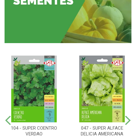
104 - SUPER COENTRO
047 - SUPER ALFACE
VERDAO
DELICIA AMERICANA