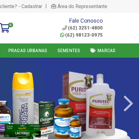
|
cliente? - Cadastrar
Área do Representante
Fale Conosco
0
(62) 3251-4800
(62) 98123-0975
PRAGAS URBANAS
SEMENTES
MARCAS