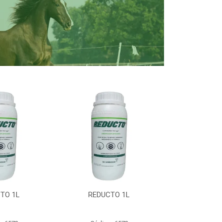
TO 1L
REDUCTO 1L
REDUC