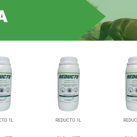
CTO 1L
REDUCTO 1L
REDUC