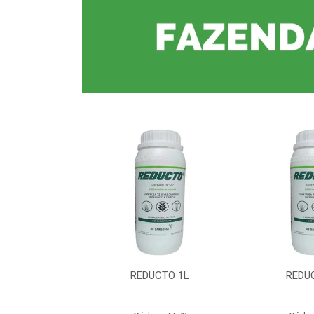
CTO 1L
REDUCTO 1L
REDU