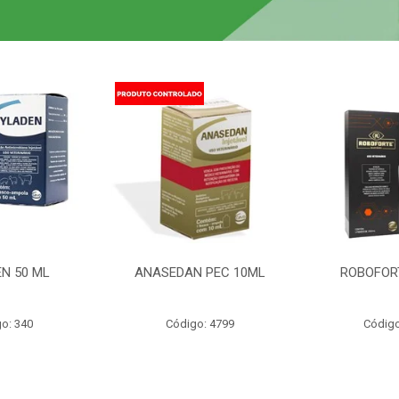
N 50 ML
ANASEDAN PEC 10ML
ROBOFOR
o: 340
Código: 4799
Código