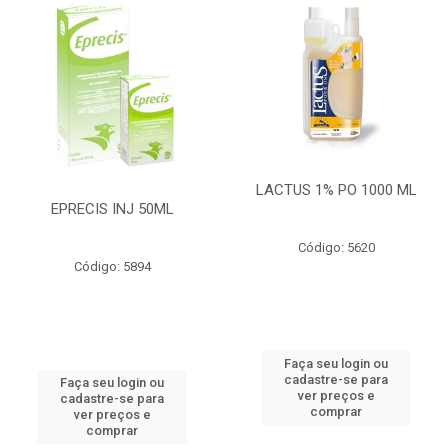
LACTUS 1% PO 1000 ML
EPRECIS INJ 50ML
Código: 5620
Código: 5894
Faça seu login ou
cadastre-se para
Faça seu login ou
ver preços e
cadastre-se para
comprar
ver preços e
comprar