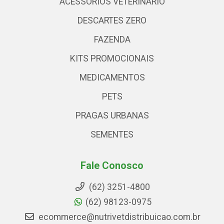
ACESSÓRIOS VETERINARIO
DESCARTES ZERO
FAZENDA
KITS PROMOCIONAIS
MEDICAMENTOS
PETS
PRAGAS URBANAS
SEMENTES
Fale Conosco
(62) 3251-4800
(62) 98123-0975
ecommerce@nutrivetdistribuicao.com.br