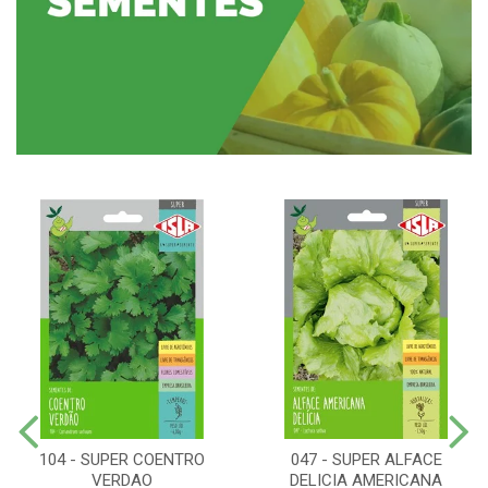
104 - SUPER COENTRO
047 - SUPER ALFACE
VERDAO
DELICIA AMERICANA