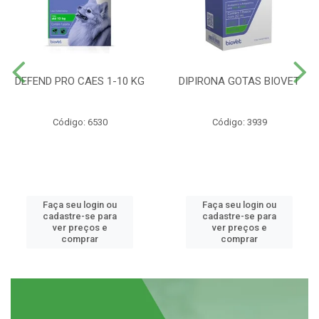
DEFEND PRO CAES 1-10 KG
DIPIRONA GOTAS BIOVET
Código: 6530
Código: 3939
Faça seu login ou
Faça seu login ou
cadastre-se para
cadastre-se para
ver preços e
ver preços e
comprar
comprar