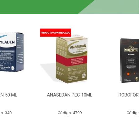
N 50 ML
ANASEDAN PEC 10ML
ROBOFOR
o: 340
Código: 4799
Código