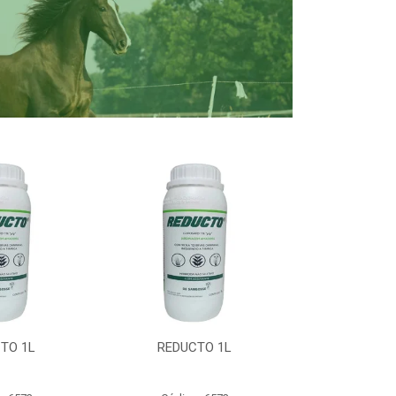
TO 1L
REDUCTO 1L
REDUC