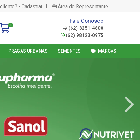
|
cliente? - Cadastrar
Área do Representante
Fale Conosco
0
(62) 3251-4800
(62) 98123-0975
PRAGAS URBANAS
SEMENTES
MARCAS