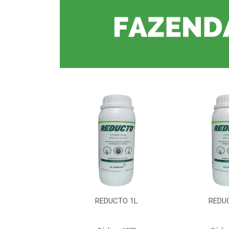
CTO 1L
REDUCTO 1L
REDU