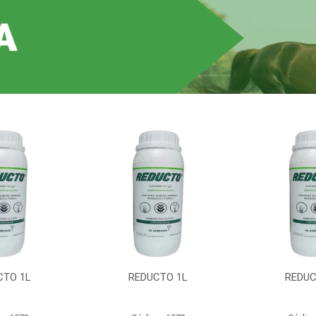
CTO 1L
REDUCTO 1L
REDUC